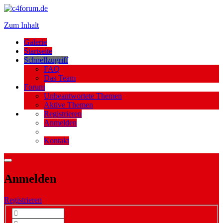
Zum Inhalt
Galerie
Startseite
Schnellzugriff
FAQ
Das Team
Forum
Unbeantwortete Themen
Aktive Themen
Registrieren
Anmelden
Kontakt
Anmelden
Registrieren