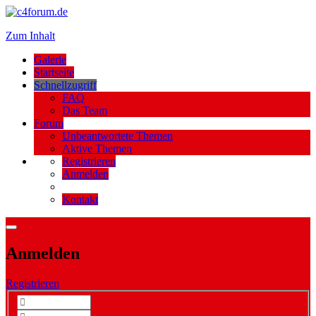
Zum Inhalt
Galerie
Startseite
Schnellzugriff
FAQ
Das Team
Forum
Unbeantwortete Themen
Aktive Themen
Registrieren
Anmelden
Kontakt
Anmelden
Registrieren