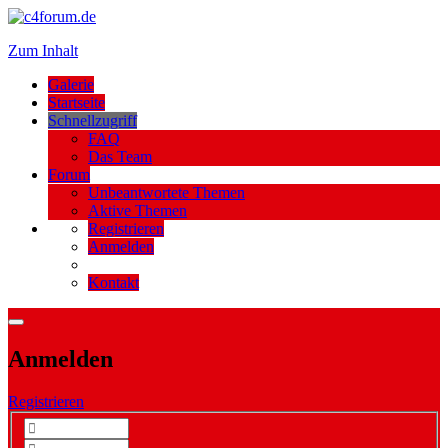
Zum Inhalt
Galerie
Startseite
Schnellzugriff
FAQ
Das Team
Forum
Unbeantwortete Themen
Aktive Themen
Registrieren
Anmelden
Kontakt
Anmelden
Registrieren