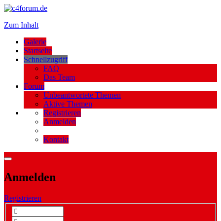
Zum Inhalt
Galerie
Startseite
Schnellzugriff
FAQ
Das Team
Forum
Unbeantwortete Themen
Aktive Themen
Registrieren
Anmelden
Kontakt
Anmelden
Registrieren