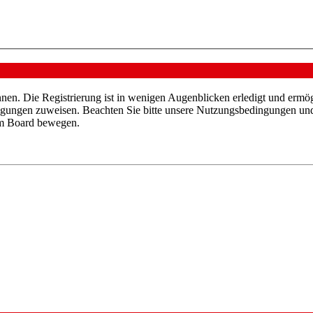
nen. Die Registrierung ist in wenigen Augenblicken erledigt und ermög
tigungen zuweisen. Beachten Sie bitte unsere Nutzungsbedingungen und 
sem Board bewegen.