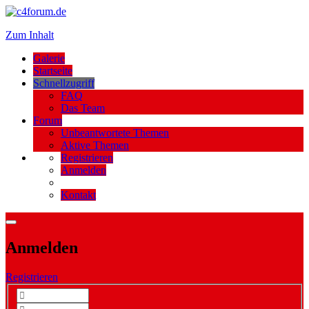
Zum Inhalt
Galerie
Startseite
Schnellzugriff
FAQ
Das Team
Forum
Unbeantwortete Themen
Aktive Themen
Registrieren
Anmelden
Kontakt
Anmelden
Registrieren