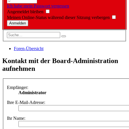
Ich habe mein Passwort vergessen
Angemeldet bleiben
Meinen Online-Status während dieser Sitzung verbergen
Foren-Übersicht
Kontakt mit der Board-Administration
aufnehmen
Empfänger:
Administrator
Ihre E-Mail-Adresse:
Ihr Name: