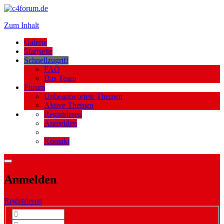
Zum Inhalt
Galerie
Startseite
Schnellzugriff
FAQ
Das Team
Forum
Unbeantwortete Themen
Aktive Themen
Registrieren
Anmelden
Kontakt
Anmelden
Registrieren