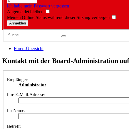
Ich habe mein Passwort vergessen
Angemeldet bleiben
Meinen Online-Status während dieser Sitzung verbergen
Foren-Übersicht
Kontakt mit der Board-Administration a
Empfänger:
Administrator
Ihre E-Mail-Adresse:
Ihr Name:
Betreff: