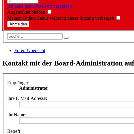
Ich habe mein Passwort vergessen
Angemeldet bleiben
Meinen Online-Status während dieser Sitzung verbergen
Foren-Übersicht
Kontakt mit der Board-Administration a
Empfänger:
Administrator
Ihre E-Mail-Adresse:
Ihr Name:
Betreff: