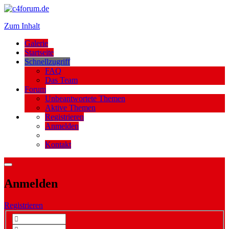
Zum Inhalt
Galerie
Startseite
Schnellzugriff
FAQ
Das Team
Forum
Unbeantwortete Themen
Aktive Themen
Registrieren
Anmelden
Kontakt
Anmelden
Registrieren