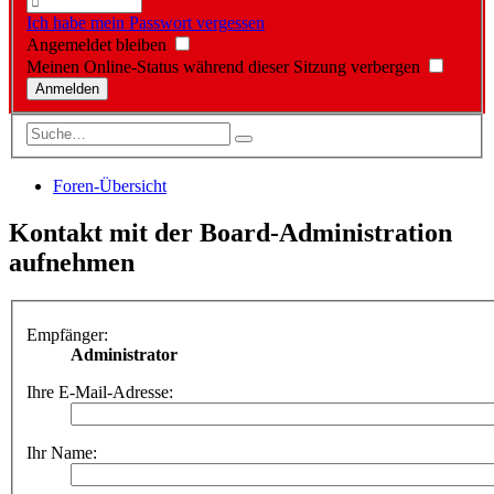
Ich habe mein Passwort vergessen
Angemeldet bleiben
Meinen Online-Status während dieser Sitzung verbergen
Foren-Übersicht
Kontakt mit der Board-Administration
aufnehmen
Empfänger:
Administrator
Ihre E-Mail-Adresse:
Ihr Name: