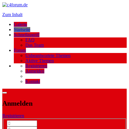
Zum Inhalt
Galerie
Startseite
Schnellzugriff
FAQ
Das Team
Forum
Unbeantwortete Themen
Aktive Themen
Registrieren
Anmelden
Kontakt
Anmelden
Registrieren