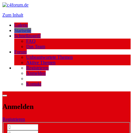
Zum Inhalt
Galerie
Startseite
Schnellzugriff
FAQ
Das Team
Forum
Unbeantwortete Themen
Aktive Themen
Registrieren
Anmelden
Kontakt
Anmelden
Registrieren