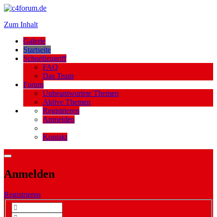
Zum Inhalt
Galerie
Startseite
Schnellzugriff
FAQ
Das Team
Forum
Unbeantwortete Themen
Aktive Themen
Registrieren
Anmelden
Kontakt
Anmelden
Registrieren