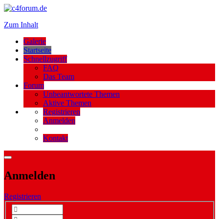
Zum Inhalt
Galerie
Startseite
Schnellzugriff
FAQ
Das Team
Forum
Unbeantwortete Themen
Aktive Themen
Registrieren
Anmelden
Kontakt
Anmelden
Registrieren