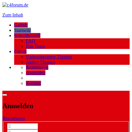
Zum Inhalt
Galerie
Startseite
Schnellzugriff
FAQ
Das Team
Forum
Unbeantwortete Themen
Aktive Themen
Registrieren
Anmelden
Kontakt
Anmelden
Registrieren