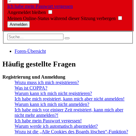
Ich habe mein Passwort vergessen
Angemeldet bleiben
Meinen Online-Status während dieser Sitzung verbergen
Foren-Übersicht
Häufig gestellte Fragen
Registrierung und Anmeldung
Wozu muss ich mich registrieren?
Was ist COPPA?
Warum kann ich mich nicht registrieren?
Ich habe mich registriert, kann mich aber nicht anmelden!
Warum kann ich mich nicht anmelden?
Ich habe mich vor einiger Zeit registriert, kann mich aber
nicht mehr anmelden?!
Ich habe mein Passwort vergessen!
Warum werde ich automatisch abgemeldet?
Wozu ist die „Alle Cookies des Boards löschen“-Funktion?