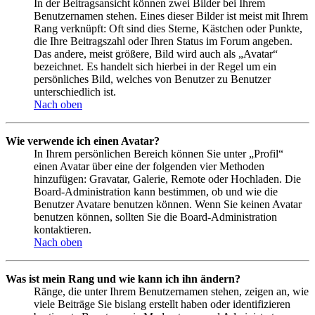
In der Beitragsansicht können zwei Bilder bei Ihrem
Benutzernamen stehen. Eines dieser Bilder ist meist mit Ihrem
Rang verknüpft: Oft sind dies Sterne, Kästchen oder Punkte,
die Ihre Beitragszahl oder Ihren Status im Forum angeben.
Das andere, meist größere, Bild wird auch als „Avatar“
bezeichnet. Es handelt sich hierbei in der Regel um ein
persönliches Bild, welches von Benutzer zu Benutzer
unterschiedlich ist.
Nach oben
Wie verwende ich einen Avatar?
In Ihrem persönlichen Bereich können Sie unter „Profil“
einen Avatar über eine der folgenden vier Methoden
hinzufügen: Gravatar, Galerie, Remote oder Hochladen. Die
Board-Administration kann bestimmen, ob und wie die
Benutzer Avatare benutzen können. Wenn Sie keinen Avatar
benutzen können, sollten Sie die Board-Administration
kontaktieren.
Nach oben
Was ist mein Rang und wie kann ich ihn ändern?
Ränge, die unter Ihrem Benutzernamen stehen, zeigen an, wie
viele Beiträge Sie bislang erstellt haben oder identifizieren