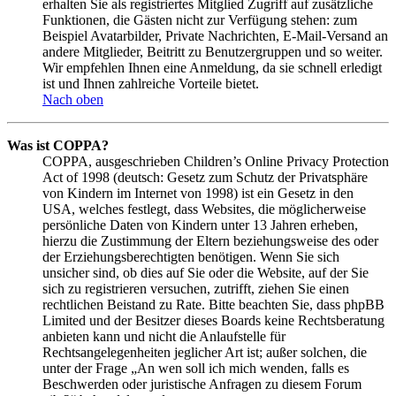
erhalten Sie als registriertes Mitglied Zugriff auf zusätzliche
Funktionen, die Gästen nicht zur Verfügung stehen: zum
Beispiel Avatarbilder, Private Nachrichten, E-Mail-Versand an
andere Mitglieder, Beitritt zu Benutzergruppen und so weiter.
Wir empfehlen Ihnen eine Anmeldung, da sie schnell erledigt
ist und Ihnen zahlreiche Vorteile bietet.
Nach oben
Was ist COPPA?
COPPA, ausgeschrieben Children’s Online Privacy Protection
Act of 1998 (deutsch: Gesetz zum Schutz der Privatsphäre
von Kindern im Internet von 1998) ist ein Gesetz in den
USA, welches festlegt, dass Websites, die möglicherweise
persönliche Daten von Kindern unter 13 Jahren erheben,
hierzu die Zustimmung der Eltern beziehungsweise des oder
der Erziehungsberechtigten benötigen. Wenn Sie sich
unsicher sind, ob dies auf Sie oder die Website, auf der Sie
sich zu registrieren versuchen, zutrifft, ziehen Sie einen
rechtlichen Beistand zu Rate. Bitte beachten Sie, dass phpBB
Limited und der Besitzer dieses Boards keine Rechtsberatung
anbieten kann und nicht die Anlaufstelle für
Rechtsangelegenheiten jeglicher Art ist; außer solchen, die
unter der Frage „An wen soll ich mich wenden, falls es
Beschwerden oder juristische Anfragen zu diesem Forum