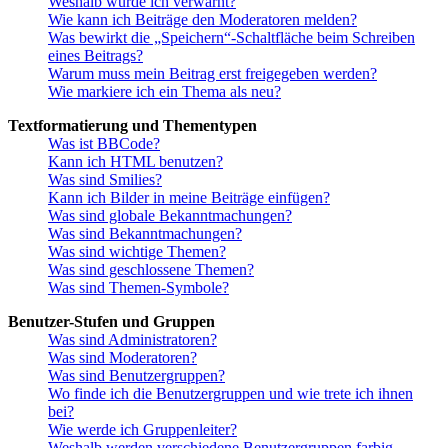
Weshalb wurde ich verwarnt?
Wie kann ich Beiträge den Moderatoren melden?
Was bewirkt die „Speichern“-Schaltfläche beim Schreiben
eines Beitrags?
Warum muss mein Beitrag erst freigegeben werden?
Wie markiere ich ein Thema als neu?
Textformatierung und Thementypen
Was ist BBCode?
Kann ich HTML benutzen?
Was sind Smilies?
Kann ich Bilder in meine Beiträge einfügen?
Was sind globale Bekanntmachungen?
Was sind Bekanntmachungen?
Was sind wichtige Themen?
Was sind geschlossene Themen?
Was sind Themen-Symbole?
Benutzer-Stufen und Gruppen
Was sind Administratoren?
Was sind Moderatoren?
Was sind Benutzergruppen?
Wo finde ich die Benutzergruppen und wie trete ich ihnen
bei?
Wie werde ich Gruppenleiter?
Weshalb werden verschiedene Benutzergruppen farbig