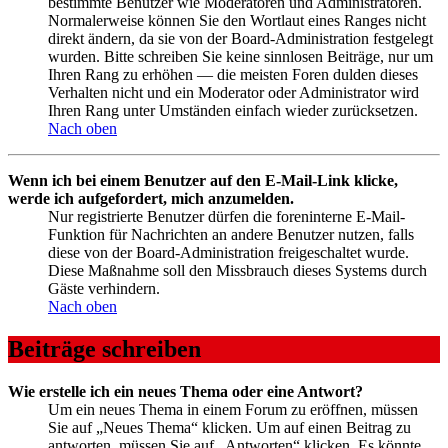
bestimmte Benutzer wie Moderatoren und Administratoren.
Normalerweise können Sie den Wortlaut eines Ranges nicht
direkt ändern, da sie von der Board-Administration festgelegt
wurden. Bitte schreiben Sie keine sinnlosen Beiträge, nur um
Ihren Rang zu erhöhen — die meisten Foren dulden dieses
Verhalten nicht und ein Moderator oder Administrator wird
Ihren Rang unter Umständen einfach wieder zurücksetzen.
Nach oben
Wenn ich bei einem Benutzer auf den E-Mail-Link klicke,
werde ich aufgefordert, mich anzumelden.
Nur registrierte Benutzer dürfen die foreninterne E-Mail-
Funktion für Nachrichten an andere Benutzer nutzen, falls
diese von der Board-Administration freigeschaltet wurde.
Diese Maßnahme soll den Missbrauch dieses Systems durch
Gäste verhindern.
Nach oben
Beiträge schreiben
Wie erstelle ich ein neues Thema oder eine Antwort?
Um ein neues Thema in einem Forum zu eröffnen, müssen
Sie auf „Neues Thema“ klicken. Um auf einen Beitrag zu
antworten, müssen Sie auf „Antworten“ klicken. Es könnte