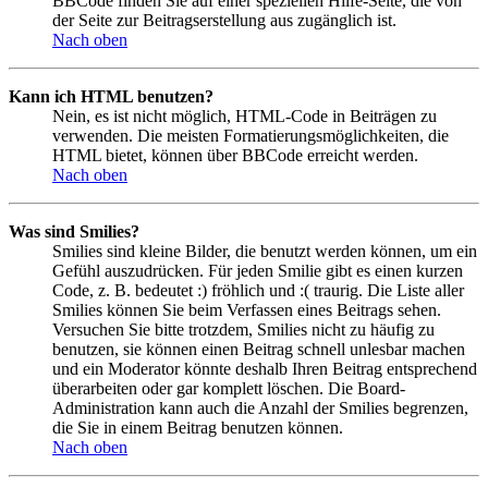
BBCode finden Sie auf einer speziellen Hilfe-Seite, die von
der Seite zur Beitragserstellung aus zugänglich ist.
Nach oben
Kann ich HTML benutzen?
Nein, es ist nicht möglich, HTML-Code in Beiträgen zu
verwenden. Die meisten Formatierungsmöglichkeiten, die
HTML bietet, können über BBCode erreicht werden.
Nach oben
Was sind Smilies?
Smilies sind kleine Bilder, die benutzt werden können, um ein
Gefühl auszudrücken. Für jeden Smilie gibt es einen kurzen
Code, z. B. bedeutet :) fröhlich und :( traurig. Die Liste aller
Smilies können Sie beim Verfassen eines Beitrags sehen.
Versuchen Sie bitte trotzdem, Smilies nicht zu häufig zu
benutzen, sie können einen Beitrag schnell unlesbar machen
und ein Moderator könnte deshalb Ihren Beitrag entsprechend
überarbeiten oder gar komplett löschen. Die Board-
Administration kann auch die Anzahl der Smilies begrenzen,
die Sie in einem Beitrag benutzen können.
Nach oben