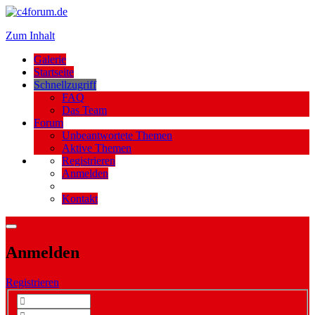
Zum Inhalt
Galerie
Startseite
Schnellzugriff
FAQ
Das Team
Forum
Unbeantwortete Themen
Aktive Themen
Registrieren
Anmelden
Kontakt
Anmelden
Registrieren