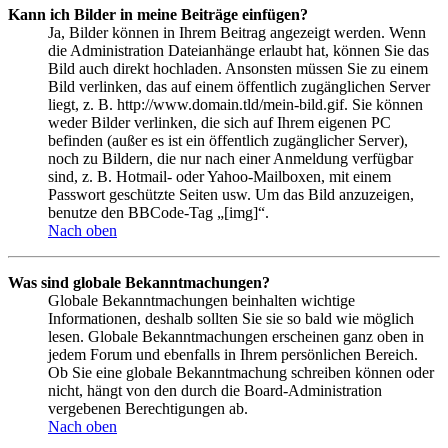
Kann ich Bilder in meine Beiträge einfügen?
Ja, Bilder können in Ihrem Beitrag angezeigt werden. Wenn
die Administration Dateianhänge erlaubt hat, können Sie das
Bild auch direkt hochladen. Ansonsten müssen Sie zu einem
Bild verlinken, das auf einem öffentlich zugänglichen Server
liegt, z. B. http://www.domain.tld/mein-bild.gif. Sie können
weder Bilder verlinken, die sich auf Ihrem eigenen PC
befinden (außer es ist ein öffentlich zugänglicher Server),
noch zu Bildern, die nur nach einer Anmeldung verfügbar
sind, z. B. Hotmail- oder Yahoo-Mailboxen, mit einem
Passwort geschützte Seiten usw. Um das Bild anzuzeigen,
benutze den BBCode-Tag „[img]“.
Nach oben
Was sind globale Bekanntmachungen?
Globale Bekanntmachungen beinhalten wichtige
Informationen, deshalb sollten Sie sie so bald wie möglich
lesen. Globale Bekanntmachungen erscheinen ganz oben in
jedem Forum und ebenfalls in Ihrem persönlichen Bereich.
Ob Sie eine globale Bekanntmachung schreiben können oder
nicht, hängt von den durch die Board-Administration
vergebenen Berechtigungen ab.
Nach oben