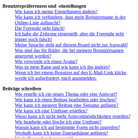
Benutzerpräferenzen und -einstellungen
Wie kann ich meine Einstellungen ändern?
Wie kann ich verhindern, dass mein Benutzername in der
Online-Liste auftaucht?
Die Forenuhr geht falsch!
Ich habe die Zeitzone eingestellt, aber die Forenuhr geht
immer noch falsch!
Meine Sprache steht auf diesem Board nicht zur Auswahl!
Was sind das für Bilder, die bei meinem Benutzernamen
angezeigt werden?
Wie verwende ich einen Avatar?
Was ist mein Rang und wie kann ich ihn ändern?
Wenn ich bei einem Benutzer auf den E-Mail-Link klicke,
werde ich aufgefordert, mich anzumelden.
Beiträge schreiben
Wie erstelle ich ein neues Thema oder eine Antwort?
Wie kann ich einen Beitrag bearbeiten oder löschen?
Wie kann ich meinem Beitrag eine Signatur anfügen?
Wie kann ich eine Umfrage erstellen?
Wieso kann ich nicht mehr Antwortmöglichkeiten erstellen?
Wie bearbeite oder lösche ich eine Umfrage?
Warum kann ich auf bestimmte Foren nicht zugreifen?
Weshalb kann ich keine Dateianhänge anfügen?