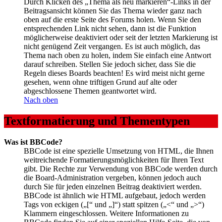
Durch Klicken des „Thema als neu markieren“-Links in der
Beitragsansicht können Sie das Thema wieder ganz nach
oben auf die erste Seite des Forums holen. Wenn Sie den
entsprechenden Link nicht sehen, dann ist die Funktion
möglicherweise deaktiviert oder seit der letzten Markierung ist
nicht genügend Zeit vergangen. Es ist auch möglich, das
Thema nach oben zu holen, indem Sie einfach eine Antwort
darauf schreiben. Stellen Sie jedoch sicher, dass Sie die
Regeln dieses Boards beachten! Es wird meist nicht gerne
gesehen, wenn ohne triftigen Grund auf alte oder
abgeschlossene Themen geantwortet wird.
Nach oben
Textformatierung und Thementypen
Was ist BBCode?
BBCode ist eine spezielle Umsetzung von HTML, die Ihnen
weitreichende Formatierungsmöglichkeiten für Ihren Text
gibt. Die Rechte zur Verwendung von BBCode werden durch
die Board-Administration vergeben, können jedoch auch
durch Sie für jeden einzelnen Beitrag deaktiviert werden.
BBCode ist ähnlich wie HTML aufgebaut, jedoch werden
Tags von eckigen („[“ und „]“) statt spitzen („<“ und „>“)
Klammern eingeschlossen. Weitere Informationen zu