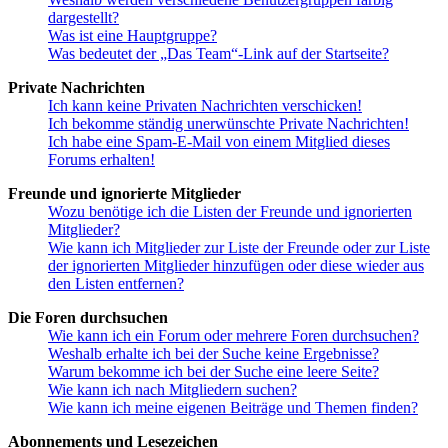
dargestellt?
Was ist eine Hauptgruppe?
Was bedeutet der „Das Team“-Link auf der Startseite?
Private Nachrichten
Ich kann keine Privaten Nachrichten verschicken!
Ich bekomme ständig unerwünschte Private Nachrichten!
Ich habe eine Spam-E-Mail von einem Mitglied dieses
Forums erhalten!
Freunde und ignorierte Mitglieder
Wozu benötige ich die Listen der Freunde und ignorierten
Mitglieder?
Wie kann ich Mitglieder zur Liste der Freunde oder zur Liste
der ignorierten Mitglieder hinzufügen oder diese wieder aus
den Listen entfernen?
Die Foren durchsuchen
Wie kann ich ein Forum oder mehrere Foren durchsuchen?
Weshalb erhalte ich bei der Suche keine Ergebnisse?
Warum bekomme ich bei der Suche eine leere Seite?
Wie kann ich nach Mitgliedern suchen?
Wie kann ich meine eigenen Beiträge und Themen finden?
Abonnements und Lesezeichen