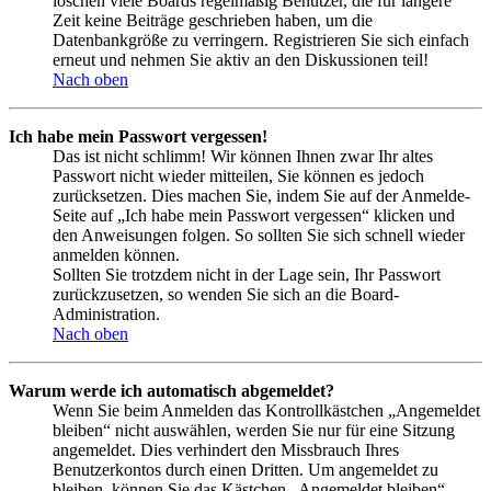
löschen viele Boards regelmäßig Benutzer, die für längere
Zeit keine Beiträge geschrieben haben, um die
Datenbankgröße zu verringern. Registrieren Sie sich einfach
erneut und nehmen Sie aktiv an den Diskussionen teil!
Nach oben
Ich habe mein Passwort vergessen!
Das ist nicht schlimm! Wir können Ihnen zwar Ihr altes
Passwort nicht wieder mitteilen, Sie können es jedoch
zurücksetzen. Dies machen Sie, indem Sie auf der Anmelde-
Seite auf „Ich habe mein Passwort vergessen“ klicken und
den Anweisungen folgen. So sollten Sie sich schnell wieder
anmelden können.
Sollten Sie trotzdem nicht in der Lage sein, Ihr Passwort
zurückzusetzen, so wenden Sie sich an die Board-
Administration.
Nach oben
Warum werde ich automatisch abgemeldet?
Wenn Sie beim Anmelden das Kontrollkästchen „Angemeldet
bleiben“ nicht auswählen, werden Sie nur für eine Sitzung
angemeldet. Dies verhindert den Missbrauch Ihres
Benutzerkontos durch einen Dritten. Um angemeldet zu
bleiben, können Sie das Kästchen „Angemeldet bleiben“