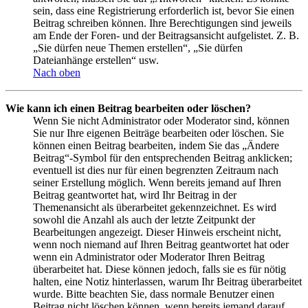
sein, dass eine Registrierung erforderlich ist, bevor Sie einen
Beitrag schreiben können. Ihre Berechtigungen sind jeweils
am Ende der Foren- und der Beitragsansicht aufgelistet. Z. B.
„Sie dürfen neue Themen erstellen“, „Sie dürfen
Dateianhänge erstellen“ usw.
Nach oben
Wie kann ich einen Beitrag bearbeiten oder löschen?
Wenn Sie nicht Administrator oder Moderator sind, können
Sie nur Ihre eigenen Beiträge bearbeiten oder löschen. Sie
können einen Beitrag bearbeiten, indem Sie das „Ändere
Beitrag“-Symbol für den entsprechenden Beitrag anklicken;
eventuell ist dies nur für einen begrenzten Zeitraum nach
seiner Erstellung möglich. Wenn bereits jemand auf Ihren
Beitrag geantwortet hat, wird Ihr Beitrag in der
Themenansicht als überarbeitet gekennzeichnet. Es wird
sowohl die Anzahl als auch der letzte Zeitpunkt der
Bearbeitungen angezeigt. Dieser Hinweis erscheint nicht,
wenn noch niemand auf Ihren Beitrag geantwortet hat oder
wenn ein Administrator oder Moderator Ihren Beitrag
überarbeitet hat. Diese können jedoch, falls sie es für nötig
halten, eine Notiz hinterlassen, warum Ihr Beitrag überarbeitet
wurde. Bitte beachten Sie, dass normale Benutzer einen
Beitrag nicht löschen können, wenn bereits jemand darauf