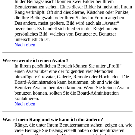
In der Beitragsansicht können zwei Bilder bei Ihrem
Benutzernamen stehen. Eines dieser Bilder ist meist mit Ihrem
Rang verknüpft: Oft sind dies Sterne, Kästchen oder Punkte,
die Ihre Beitragszahl oder Ihren Status im Forum angeben.
Das andere, meist größere, Bild wird auch als „Avatar“
bezeichnet. Es handelt sich hierbei in der Regel um ein
persönliches Bild, welches von Benutzer zu Benutzer
unterschiedlich ist.
Nach oben
Wie verwende ich einen Avatar?
In Ihrem persönlichen Bereich können Sie unter „Profil“
einen Avatar über eine der folgenden vier Methoden
hinzufügen: Gravatar, Galerie, Remote oder Hochladen. Die
Board-Administration kann bestimmen, ob und wie die
Benutzer Avatare benutzen können. Wenn Sie keinen Avatar
benutzen können, sollten Sie die Board-Administration
kontaktieren.
Nach oben
Was ist mein Rang und wie kann ich ihn ändern?
Ränge, die unter Ihrem Benutzernamen stehen, zeigen an, wie
viele Beiträge Sie bislang erstellt haben oder identifizieren