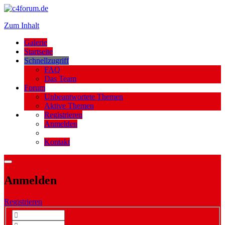
Zum Inhalt
Galerie
Startseite
Schnellzugriff
FAQ
Das Team
Forum
Unbeantwortete Themen
Aktive Themen
Registrieren
Anmelden
Kontakt
Anmelden
Registrieren