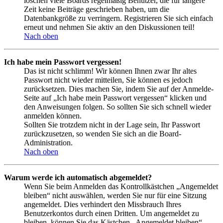
löschen viele Boards regelmäßig Benutzer, die für längere
Zeit keine Beiträge geschrieben haben, um die
Datenbankgröße zu verringern. Registrieren Sie sich einfach
erneut und nehmen Sie aktiv an den Diskussionen teil!
Nach oben
Ich habe mein Passwort vergessen!
Das ist nicht schlimm! Wir können Ihnen zwar Ihr altes
Passwort nicht wieder mitteilen, Sie können es jedoch
zurücksetzen. Dies machen Sie, indem Sie auf der Anmelde-
Seite auf „Ich habe mein Passwort vergessen“ klicken und
den Anweisungen folgen. So sollten Sie sich schnell wieder
anmelden können.
Sollten Sie trotzdem nicht in der Lage sein, Ihr Passwort
zurückzusetzen, so wenden Sie sich an die Board-
Administration.
Nach oben
Warum werde ich automatisch abgemeldet?
Wenn Sie beim Anmelden das Kontrollkästchen „Angemeldet
bleiben“ nicht auswählen, werden Sie nur für eine Sitzung
angemeldet. Dies verhindert den Missbrauch Ihres
Benutzerkontos durch einen Dritten. Um angemeldet zu
bleiben, können Sie das Kästchen „Angemeldet bleiben“