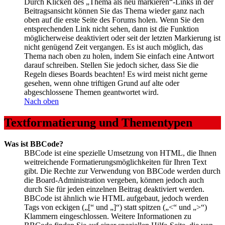
Durch Klicken des „Thema als neu markieren“-Links in der
Beitragsansicht können Sie das Thema wieder ganz nach
oben auf die erste Seite des Forums holen. Wenn Sie den
entsprechenden Link nicht sehen, dann ist die Funktion
möglicherweise deaktiviert oder seit der letzten Markierung ist
nicht genügend Zeit vergangen. Es ist auch möglich, das
Thema nach oben zu holen, indem Sie einfach eine Antwort
darauf schreiben. Stellen Sie jedoch sicher, dass Sie die
Regeln dieses Boards beachten! Es wird meist nicht gerne
gesehen, wenn ohne triftigen Grund auf alte oder
abgeschlossene Themen geantwortet wird.
Nach oben
Textformatierung und Thementypen
Was ist BBCode?
BBCode ist eine spezielle Umsetzung von HTML, die Ihnen
weitreichende Formatierungsmöglichkeiten für Ihren Text
gibt. Die Rechte zur Verwendung von BBCode werden durch
die Board-Administration vergeben, können jedoch auch
durch Sie für jeden einzelnen Beitrag deaktiviert werden.
BBCode ist ähnlich wie HTML aufgebaut, jedoch werden
Tags von eckigen („[“ und „]“) statt spitzen („<“ und „>“)
Klammern eingeschlossen. Weitere Informationen zu