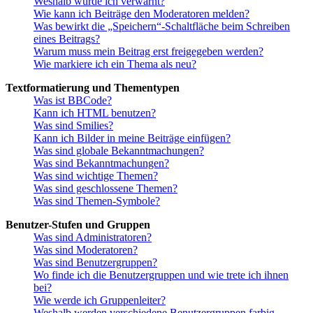
Weshalb wurde ich verwarnt?
Wie kann ich Beiträge den Moderatoren melden?
Was bewirkt die „Speichern“-Schaltfläche beim Schreiben
eines Beitrags?
Warum muss mein Beitrag erst freigegeben werden?
Wie markiere ich ein Thema als neu?
Textformatierung und Thementypen
Was ist BBCode?
Kann ich HTML benutzen?
Was sind Smilies?
Kann ich Bilder in meine Beiträge einfügen?
Was sind globale Bekanntmachungen?
Was sind Bekanntmachungen?
Was sind wichtige Themen?
Was sind geschlossene Themen?
Was sind Themen-Symbole?
Benutzer-Stufen und Gruppen
Was sind Administratoren?
Was sind Moderatoren?
Was sind Benutzergruppen?
Wo finde ich die Benutzergruppen und wie trete ich ihnen
bei?
Wie werde ich Gruppenleiter?
Weshalb werden verschiedene Benutzergruppen farbig