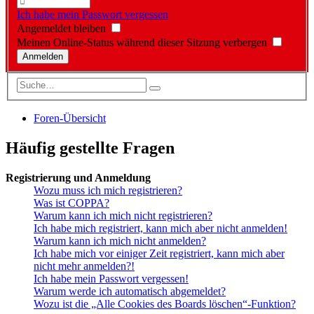
Ich habe mein Passwort vergessen
Angemeldet bleiben
Meinen Online-Status während dieser Sitzung verbergen
Foren-Übersicht
Häufig gestellte Fragen
Registrierung und Anmeldung
Wozu muss ich mich registrieren?
Was ist COPPA?
Warum kann ich mich nicht registrieren?
Ich habe mich registriert, kann mich aber nicht anmelden!
Warum kann ich mich nicht anmelden?
Ich habe mich vor einiger Zeit registriert, kann mich aber
nicht mehr anmelden?!
Ich habe mein Passwort vergessen!
Warum werde ich automatisch abgemeldet?
Wozu ist die „Alle Cookies des Boards löschen“-Funktion?