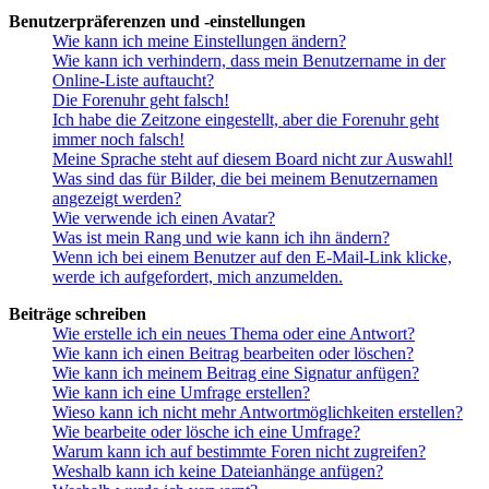
Benutzerpräferenzen und -einstellungen
Wie kann ich meine Einstellungen ändern?
Wie kann ich verhindern, dass mein Benutzername in der
Online-Liste auftaucht?
Die Forenuhr geht falsch!
Ich habe die Zeitzone eingestellt, aber die Forenuhr geht
immer noch falsch!
Meine Sprache steht auf diesem Board nicht zur Auswahl!
Was sind das für Bilder, die bei meinem Benutzernamen
angezeigt werden?
Wie verwende ich einen Avatar?
Was ist mein Rang und wie kann ich ihn ändern?
Wenn ich bei einem Benutzer auf den E-Mail-Link klicke,
werde ich aufgefordert, mich anzumelden.
Beiträge schreiben
Wie erstelle ich ein neues Thema oder eine Antwort?
Wie kann ich einen Beitrag bearbeiten oder löschen?
Wie kann ich meinem Beitrag eine Signatur anfügen?
Wie kann ich eine Umfrage erstellen?
Wieso kann ich nicht mehr Antwortmöglichkeiten erstellen?
Wie bearbeite oder lösche ich eine Umfrage?
Warum kann ich auf bestimmte Foren nicht zugreifen?
Weshalb kann ich keine Dateianhänge anfügen?