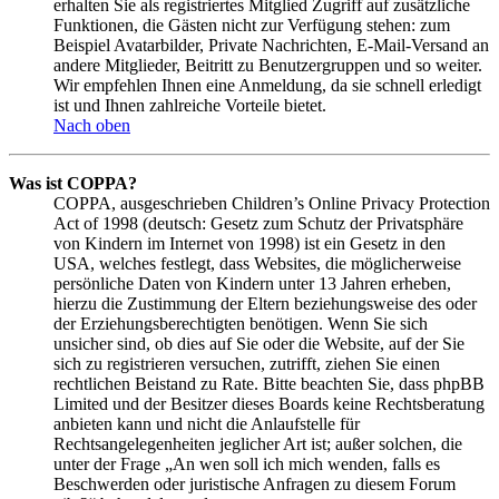
erhalten Sie als registriertes Mitglied Zugriff auf zusätzliche
Funktionen, die Gästen nicht zur Verfügung stehen: zum
Beispiel Avatarbilder, Private Nachrichten, E-Mail-Versand an
andere Mitglieder, Beitritt zu Benutzergruppen und so weiter.
Wir empfehlen Ihnen eine Anmeldung, da sie schnell erledigt
ist und Ihnen zahlreiche Vorteile bietet.
Nach oben
Was ist COPPA?
COPPA, ausgeschrieben Children’s Online Privacy Protection
Act of 1998 (deutsch: Gesetz zum Schutz der Privatsphäre
von Kindern im Internet von 1998) ist ein Gesetz in den
USA, welches festlegt, dass Websites, die möglicherweise
persönliche Daten von Kindern unter 13 Jahren erheben,
hierzu die Zustimmung der Eltern beziehungsweise des oder
der Erziehungsberechtigten benötigen. Wenn Sie sich
unsicher sind, ob dies auf Sie oder die Website, auf der Sie
sich zu registrieren versuchen, zutrifft, ziehen Sie einen
rechtlichen Beistand zu Rate. Bitte beachten Sie, dass phpBB
Limited und der Besitzer dieses Boards keine Rechtsberatung
anbieten kann und nicht die Anlaufstelle für
Rechtsangelegenheiten jeglicher Art ist; außer solchen, die
unter der Frage „An wen soll ich mich wenden, falls es
Beschwerden oder juristische Anfragen zu diesem Forum