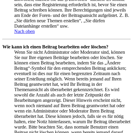
sein, dass eine Registrierung erforderlich ist, bevor Sie einen
Beitrag schreiben können. Ihre Berechtigungen sind jeweils
am Ende der Foren- und der Beitragsansicht aufgelistet. Z. B.
„Sie dürfen neue Themen erstellen“, „Sie dürfen
Dateianhänge erstellen“ usw.
Nach oben
Wie kann ich einen Beitrag bearbeiten oder löschen?
Wenn Sie nicht Administrator oder Moderator sind, können
Sie nur Ihre eigenen Beiträge bearbeiten oder löschen. Sie
können einen Beitrag bearbeiten, indem Sie das „Ändere
Beitrag“-Symbol für den entsprechenden Beitrag anklicken;
eventuell ist dies nur für einen begrenzten Zeitraum nach
seiner Erstellung möglich. Wenn bereits jemand auf Ihren
Beitrag geantwortet hat, wird Ihr Beitrag in der
Themenansicht als überarbeitet gekennzeichnet. Es wird
sowohl die Anzahl als auch der letzte Zeitpunkt der
Bearbeitungen angezeigt. Dieser Hinweis erscheint nicht,
wenn noch niemand auf Ihren Beitrag geantwortet hat oder
wenn ein Administrator oder Moderator Ihren Beitrag
überarbeitet hat. Diese können jedoch, falls sie es für nötig
halten, eine Notiz hinterlassen, warum Ihr Beitrag überarbeitet
wurde. Bitte beachten Sie, dass normale Benutzer einen
Beitrag nicht löschen können, wenn bereits jemand darauf