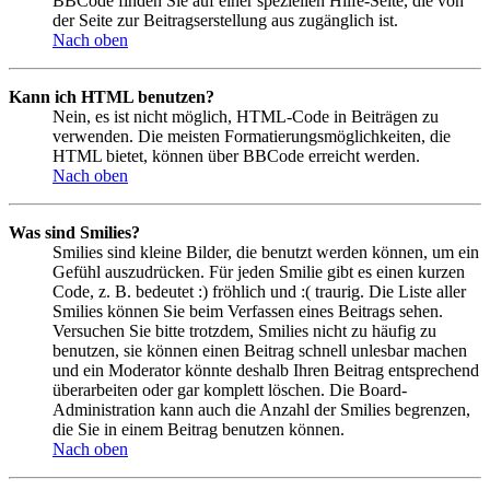
BBCode finden Sie auf einer speziellen Hilfe-Seite, die von
der Seite zur Beitragserstellung aus zugänglich ist.
Nach oben
Kann ich HTML benutzen?
Nein, es ist nicht möglich, HTML-Code in Beiträgen zu
verwenden. Die meisten Formatierungsmöglichkeiten, die
HTML bietet, können über BBCode erreicht werden.
Nach oben
Was sind Smilies?
Smilies sind kleine Bilder, die benutzt werden können, um ein
Gefühl auszudrücken. Für jeden Smilie gibt es einen kurzen
Code, z. B. bedeutet :) fröhlich und :( traurig. Die Liste aller
Smilies können Sie beim Verfassen eines Beitrags sehen.
Versuchen Sie bitte trotzdem, Smilies nicht zu häufig zu
benutzen, sie können einen Beitrag schnell unlesbar machen
und ein Moderator könnte deshalb Ihren Beitrag entsprechend
überarbeiten oder gar komplett löschen. Die Board-
Administration kann auch die Anzahl der Smilies begrenzen,
die Sie in einem Beitrag benutzen können.
Nach oben