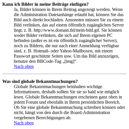
Kann ich Bilder in meine Beiträge einfügen?
Ja, Bilder können in Ihrem Beitrag angezeigt werden. Wenn
die Administration Dateianhänge erlaubt hat, können Sie das
Bild auch direkt hochladen. Ansonsten müssen Sie zu einem
Bild verlinken, das auf einem öffentlich zugänglichen Server
liegt, z. B. http://www.domain.tld/mein-bild.gif. Sie können
weder Bilder verlinken, die sich auf Ihrem eigenen PC
befinden (außer es ist ein öffentlich zugänglicher Server),
noch zu Bildern, die nur nach einer Anmeldung verfügbar
sind, z. B. Hotmail- oder Yahoo-Mailboxen, mit einem
Passwort geschützte Seiten usw. Um das Bild anzuzeigen,
benutze den BBCode-Tag „[img]“.
Nach oben
Was sind globale Bekanntmachungen?
Globale Bekanntmachungen beinhalten wichtige
Informationen, deshalb sollten Sie sie so bald wie möglich
lesen. Globale Bekanntmachungen erscheinen ganz oben in
jedem Forum und ebenfalls in Ihrem persönlichen Bereich.
Ob Sie eine globale Bekanntmachung schreiben können oder
nicht, hängt von den durch die Board-Administration
vergebenen Berechtigungen ab.
Nach oben