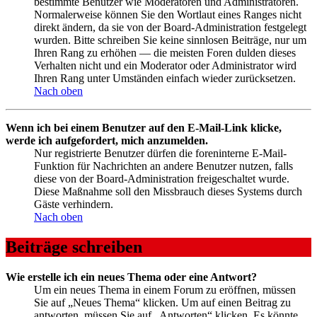
bestimmte Benutzer wie Moderatoren und Administratoren.
Normalerweise können Sie den Wortlaut eines Ranges nicht
direkt ändern, da sie von der Board-Administration festgelegt
wurden. Bitte schreiben Sie keine sinnlosen Beiträge, nur um
Ihren Rang zu erhöhen — die meisten Foren dulden dieses
Verhalten nicht und ein Moderator oder Administrator wird
Ihren Rang unter Umständen einfach wieder zurücksetzen.
Nach oben
Wenn ich bei einem Benutzer auf den E-Mail-Link klicke,
werde ich aufgefordert, mich anzumelden.
Nur registrierte Benutzer dürfen die foreninterne E-Mail-
Funktion für Nachrichten an andere Benutzer nutzen, falls
diese von der Board-Administration freigeschaltet wurde.
Diese Maßnahme soll den Missbrauch dieses Systems durch
Gäste verhindern.
Nach oben
Beiträge schreiben
Wie erstelle ich ein neues Thema oder eine Antwort?
Um ein neues Thema in einem Forum zu eröffnen, müssen
Sie auf „Neues Thema“ klicken. Um auf einen Beitrag zu
antworten, müssen Sie auf „Antworten“ klicken. Es könnte