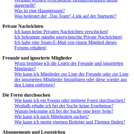
dargestellt?
Was ist eine Hauptgruppe?
Was bedeutet der „Das Team“-Link auf der Startseite?
Private Nachrichten
Ich kann keine Privaten Nachrichten verschicken!
Ich bekomme ständig unerwünschte Private Nachrichten!
Ich habe eine Spam-E-Mail von einem Mitglied dieses
Forums erhalten!
Freunde und ignorierte Mitglieder
Wozu benötige ich die Listen der Freunde und ignorierten
Mitglieder?
Wie kann ich Mitglieder zur Liste der Freunde oder zur Liste
der ignorierten Mitglieder hinzufügen oder diese wieder aus
den Listen entfernen?
Die Foren durchsuchen
Wie kann ich ein Forum oder mehrere Foren durchsuchen?
Weshalb erhalte ich bei der Suche keine Ergebnisse?
Warum bekomme ich bei der Suche eine leere Seite?
Wie kann ich nach Mitgliedern suchen?
Wie kann ich meine eigenen Beiträge und Themen finden?
Abonnements und Lesezeichen