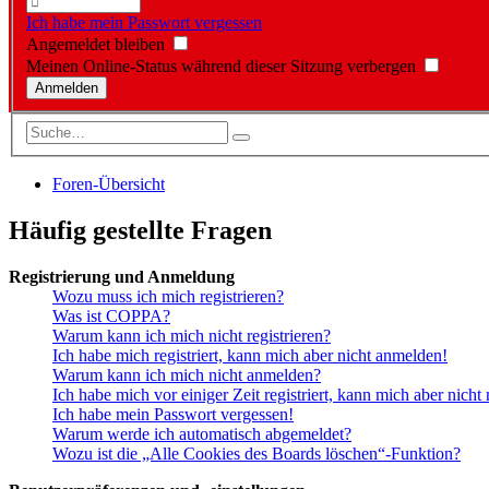
Ich habe mein Passwort vergessen
Angemeldet bleiben
Meinen Online-Status während dieser Sitzung verbergen
Foren-Übersicht
Häufig gestellte Fragen
Registrierung und Anmeldung
Wozu muss ich mich registrieren?
Was ist COPPA?
Warum kann ich mich nicht registrieren?
Ich habe mich registriert, kann mich aber nicht anmelden!
Warum kann ich mich nicht anmelden?
Ich habe mich vor einiger Zeit registriert, kann mich aber nich
Ich habe mein Passwort vergessen!
Warum werde ich automatisch abgemeldet?
Wozu ist die „Alle Cookies des Boards löschen“-Funktion?