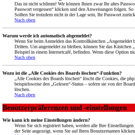
Das ist nicht schlimm! Wir können Ihnen zwar Ihr altes Passwo
Passwort vergessen“ klicken und den Anweisungen folgen. So s
Sollten Sie trotzdem nicht in der Lage sein, Ihr Passwort zurü
Nach oben
Warum werde ich automatisch abgemeldet?
Wenn Sie beim Anmelden das Kontrollkästchen „Angemeldet ble
Dritten. Um angemeldet zu bleiben, können Sie das Kästchen 
Beispiel in einem Internetcafé, befinden. Wenn diese Option ni
Nach oben
Wozu ist die „Alle Cookies des Boards löschen“-Funktion?
„Alle Cookies des Boards löschen“ löscht die Cookies, die ph
beispielsweise den „Gelesen“-Status – sofern sie von der Boa
löschen.
Nach oben
Benutzerpräferenzen und -einstellungen
Wie kann ich meine Einstellungen ändern?
Wenn Sie sich registriert haben, werden alle Ihre Einstellunge
der Seite angezeigt, wenn Sie auf Ihren Benutzernamen klicken.