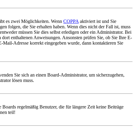
gibt es zwei Möglichkeiten. Wenn
COPPA
aktiviert ist und Sie
en folgen, die Sie erhalten haben. Wenn dies nicht der Fall ist, muss
entweder müssen Sie dies selbst erledigen oder ein Administrator. Bei
en dort enthaltenen Anweisungen. Ansonsten prüfen Sie, ob Sie Ihre E-
 E-Mail-Adresse korrekt eingegeben wurde, dann kontaktieren Sie
, wenden Sie sich an einen Board-Administrator, um sicherzugehen,
trator lösen muss.
 Boards regelmäßig Benutzer, die für längere Zeit keine Beiträge
en teil!