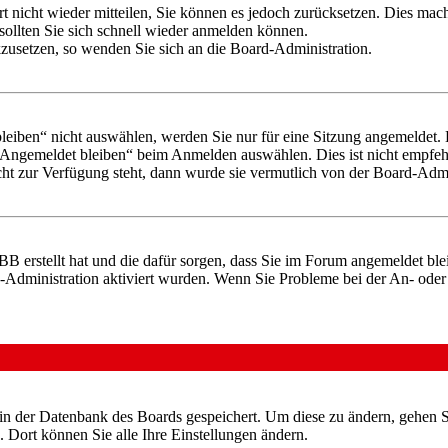
rt nicht wieder mitteilen, Sie können es jedoch zurücksetzen. Dies ma
ollten Sie sich schnell wieder anmelden können.
ckzusetzen, so wenden Sie sich an die Board-Administration.
iben“ nicht auswählen, werden Sie nur für eine Sitzung angemeldet. 
„Angemeldet bleiben“ beim Anmelden auswählen. Dies ist nicht empfeh
cht zur Verfügung steht, dann wurde sie vermutlich von der Board-Admin
pBB erstellt hat und die dafür sorgen, dass Sie im Forum angemeldet b
rd-Administration aktiviert wurden. Wenn Sie Probleme bei der An- od
n in der Datenbank des Boards gespeichert. Um diese zu ändern, gehen 
 Dort können Sie alle Ihre Einstellungen ändern.