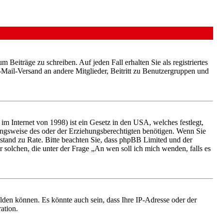
 Beiträge zu schreiben. Auf jeden Fall erhalten Sie als registriertes
E-Mail-Versand an andere Mitglieder, Beitritt zu Benutzergruppen und
m Internet von 1998) ist ein Gesetz in den USA, welches festlegt,
ungsweise des oder der Erziehungsberechtigten benötigen. Wenn Sie
 Beistand zu Rate. Bitte beachten Sie, dass phpBB Limited und der
r solchen, die unter der Frage „An wen soll ich mich wenden, falls es
lden können. Es könnte auch sein, dass Ihre IP-Adresse oder der
ation.