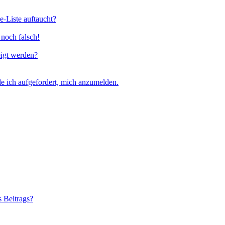
e-Liste auftaucht?
 noch falsch!
eigt werden?
e ich aufgefordert, mich anzumelden.
s Beitrags?