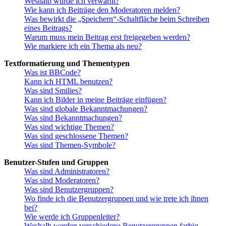
Weshalb wurde ich verwarnt?
Wie kann ich Beiträge den Moderatoren melden?
Was bewirkt die „Speichern“-Schaltfläche beim Schreiben
eines Beitrags?
Warum muss mein Beitrag erst freigegeben werden?
Wie markiere ich ein Thema als neu?
Textformatierung und Thementypen
Was ist BBCode?
Kann ich HTML benutzen?
Was sind Smilies?
Kann ich Bilder in meine Beiträge einfügen?
Was sind globale Bekanntmachungen?
Was sind Bekanntmachungen?
Was sind wichtige Themen?
Was sind geschlossene Themen?
Was sind Themen-Symbole?
Benutzer-Stufen und Gruppen
Was sind Administratoren?
Was sind Moderatoren?
Was sind Benutzergruppen?
Wo finde ich die Benutzergruppen und wie trete ich ihnen
bei?
Wie werde ich Gruppenleiter?
Weshalb werden verschiedene Benutzergruppen farbig