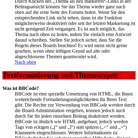
Durch Klicken des „Thema als neu markieren“-Links in der
Beitragsansicht können Sie das Thema wieder ganz nach
oben auf die erste Seite des Forums holen. Wenn Sie den
entsprechenden Link nicht sehen, dann ist die Funktion
möglicherweise deaktiviert oder seit der letzten Markierung ist
nicht genügend Zeit vergangen. Es ist auch möglich, das
Thema nach oben zu holen, indem Sie einfach eine Antwort
darauf schreiben. Stellen Sie jedoch sicher, dass Sie die
Regeln dieses Boards beachten! Es wird meist nicht gerne
gesehen, wenn ohne triftigen Grund auf alte oder
abgeschlossene Themen geantwortet wird.
Nach oben
Textformatierung und Thementypen
Was ist BBCode?
BBCode ist eine spezielle Umsetzung von HTML, die Ihnen
weitreichende Formatierungsmöglichkeiten für Ihren Text
gibt. Die Rechte zur Verwendung von BBCode werden durch
die Board-Administration vergeben, können jedoch auch
durch Sie für jeden einzelnen Beitrag deaktiviert werden.
BBCode ist ähnlich wie HTML aufgebaut, jedoch werden
Tags von eckigen („[“ und „]“) statt spitzen („<“ und „>“)
Klammern eingeschlossen. Weitere Informationen zu