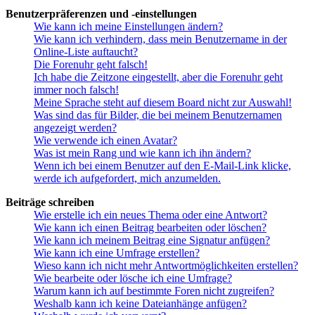
Benutzerpräferenzen und -einstellungen
Wie kann ich meine Einstellungen ändern?
Wie kann ich verhindern, dass mein Benutzername in der
Online-Liste auftaucht?
Die Forenuhr geht falsch!
Ich habe die Zeitzone eingestellt, aber die Forenuhr geht
immer noch falsch!
Meine Sprache steht auf diesem Board nicht zur Auswahl!
Was sind das für Bilder, die bei meinem Benutzernamen
angezeigt werden?
Wie verwende ich einen Avatar?
Was ist mein Rang und wie kann ich ihn ändern?
Wenn ich bei einem Benutzer auf den E-Mail-Link klicke,
werde ich aufgefordert, mich anzumelden.
Beiträge schreiben
Wie erstelle ich ein neues Thema oder eine Antwort?
Wie kann ich einen Beitrag bearbeiten oder löschen?
Wie kann ich meinem Beitrag eine Signatur anfügen?
Wie kann ich eine Umfrage erstellen?
Wieso kann ich nicht mehr Antwortmöglichkeiten erstellen?
Wie bearbeite oder lösche ich eine Umfrage?
Warum kann ich auf bestimmte Foren nicht zugreifen?
Weshalb kann ich keine Dateianhänge anfügen?