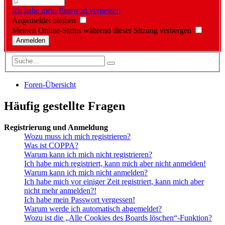
Ich habe mein Passwort vergessen
Angemeldet bleiben
Meinen Online-Status während dieser Sitzung verbergen
Foren-Übersicht
Häufig gestellte Fragen
Registrierung und Anmeldung
Wozu muss ich mich registrieren?
Was ist COPPA?
Warum kann ich mich nicht registrieren?
Ich habe mich registriert, kann mich aber nicht anmelden!
Warum kann ich mich nicht anmelden?
Ich habe mich vor einiger Zeit registriert, kann mich aber
nicht mehr anmelden?!
Ich habe mein Passwort vergessen!
Warum werde ich automatisch abgemeldet?
Wozu ist die „Alle Cookies des Boards löschen“-Funktion?