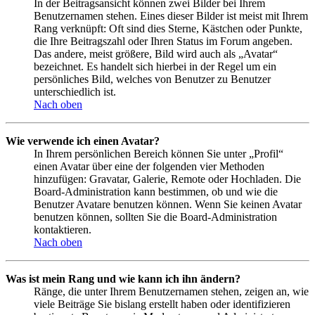
In der Beitragsansicht können zwei Bilder bei Ihrem
Benutzernamen stehen. Eines dieser Bilder ist meist mit Ihrem
Rang verknüpft: Oft sind dies Sterne, Kästchen oder Punkte,
die Ihre Beitragszahl oder Ihren Status im Forum angeben.
Das andere, meist größere, Bild wird auch als „Avatar“
bezeichnet. Es handelt sich hierbei in der Regel um ein
persönliches Bild, welches von Benutzer zu Benutzer
unterschiedlich ist.
Nach oben
Wie verwende ich einen Avatar?
In Ihrem persönlichen Bereich können Sie unter „Profil“
einen Avatar über eine der folgenden vier Methoden
hinzufügen: Gravatar, Galerie, Remote oder Hochladen. Die
Board-Administration kann bestimmen, ob und wie die
Benutzer Avatare benutzen können. Wenn Sie keinen Avatar
benutzen können, sollten Sie die Board-Administration
kontaktieren.
Nach oben
Was ist mein Rang und wie kann ich ihn ändern?
Ränge, die unter Ihrem Benutzernamen stehen, zeigen an, wie
viele Beiträge Sie bislang erstellt haben oder identifizieren