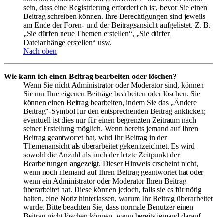
sein, dass eine Registrierung erforderlich ist, bevor Sie einen
Beitrag schreiben können. Ihre Berechtigungen sind jeweils
am Ende der Foren- und der Beitragsansicht aufgelistet. Z. B.
„Sie dürfen neue Themen erstellen“, „Sie dürfen
Dateianhänge erstellen“ usw.
Nach oben
Wie kann ich einen Beitrag bearbeiten oder löschen?
Wenn Sie nicht Administrator oder Moderator sind, können
Sie nur Ihre eigenen Beiträge bearbeiten oder löschen. Sie
können einen Beitrag bearbeiten, indem Sie das „Ändere
Beitrag“-Symbol für den entsprechenden Beitrag anklicken;
eventuell ist dies nur für einen begrenzten Zeitraum nach
seiner Erstellung möglich. Wenn bereits jemand auf Ihren
Beitrag geantwortet hat, wird Ihr Beitrag in der
Themenansicht als überarbeitet gekennzeichnet. Es wird
sowohl die Anzahl als auch der letzte Zeitpunkt der
Bearbeitungen angezeigt. Dieser Hinweis erscheint nicht,
wenn noch niemand auf Ihren Beitrag geantwortet hat oder
wenn ein Administrator oder Moderator Ihren Beitrag
überarbeitet hat. Diese können jedoch, falls sie es für nötig
halten, eine Notiz hinterlassen, warum Ihr Beitrag überarbeitet
wurde. Bitte beachten Sie, dass normale Benutzer einen
Beitrag nicht löschen können, wenn bereits jemand darauf