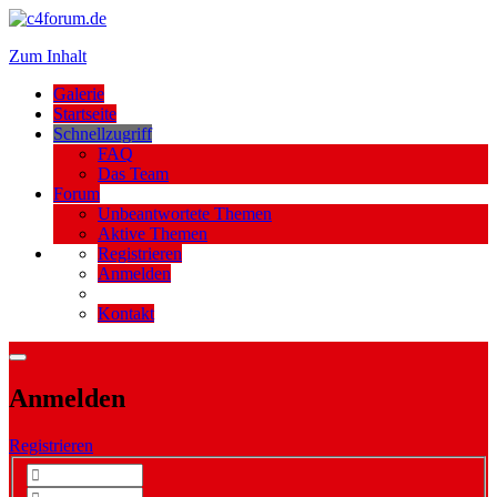
Zum Inhalt
Galerie
Startseite
Schnellzugriff
FAQ
Das Team
Forum
Unbeantwortete Themen
Aktive Themen
Registrieren
Anmelden
Kontakt
Anmelden
Registrieren