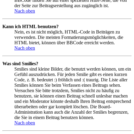
BBCode finden Sie auf einer speziellen Hilfe-Seite, die von
der Seite zur Beitragserstellung aus zugänglich ist.
Nach oben
Kann ich HTML benutzen?
Nein, es ist nicht möglich, HTML-Code in Beiträgen zu
verwenden. Die meisten Formatierungsmöglichkeiten, die
HTML bietet, können über BBCode erreicht werden.
Nach oben
Was sind Smilies?
Smilies sind kleine Bilder, die benutzt werden können, um ein
Gefühl auszudrücken. Für jeden Smilie gibt es einen kurzen
Code, z. B. bedeutet :) fröhlich und :( traurig. Die Liste aller
Smilies können Sie beim Verfassen eines Beitrags sehen.
Versuchen Sie bitte trotzdem, Smilies nicht zu häufig zu
benutzen, sie können einen Beitrag schnell unlesbar machen
und ein Moderator könnte deshalb Ihren Beitrag entsprechend
überarbeiten oder gar komplett löschen. Die Board-
Administration kann auch die Anzahl der Smilies begrenzen,
die Sie in einem Beitrag benutzen können.
Nach oben