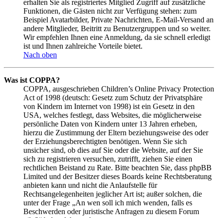
erhalten Sie als registriertes Mitglied Zugriff auf zusätzliche
Funktionen, die Gästen nicht zur Verfügung stehen: zum
Beispiel Avatarbilder, Private Nachrichten, E-Mail-Versand an
andere Mitglieder, Beitritt zu Benutzergruppen und so weiter.
Wir empfehlen Ihnen eine Anmeldung, da sie schnell erledigt
ist und Ihnen zahlreiche Vorteile bietet.
Nach oben
Was ist COPPA?
COPPA, ausgeschrieben Children’s Online Privacy Protection
Act of 1998 (deutsch: Gesetz zum Schutz der Privatsphäre
von Kindern im Internet von 1998) ist ein Gesetz in den
USA, welches festlegt, dass Websites, die möglicherweise
persönliche Daten von Kindern unter 13 Jahren erheben,
hierzu die Zustimmung der Eltern beziehungsweise des oder
der Erziehungsberechtigten benötigen. Wenn Sie sich
unsicher sind, ob dies auf Sie oder die Website, auf der Sie
sich zu registrieren versuchen, zutrifft, ziehen Sie einen
rechtlichen Beistand zu Rate. Bitte beachten Sie, dass phpBB
Limited und der Besitzer dieses Boards keine Rechtsberatung
anbieten kann und nicht die Anlaufstelle für
Rechtsangelegenheiten jeglicher Art ist; außer solchen, die
unter der Frage „An wen soll ich mich wenden, falls es
Beschwerden oder juristische Anfragen zu diesem Forum