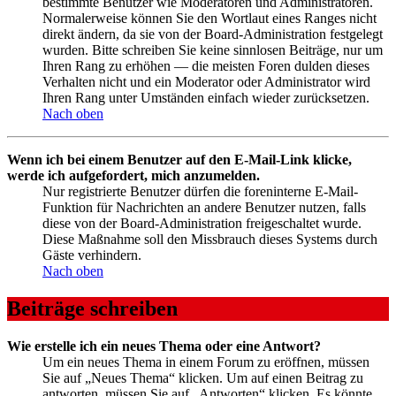
bestimmte Benutzer wie Moderatoren und Administratoren.
Normalerweise können Sie den Wortlaut eines Ranges nicht
direkt ändern, da sie von der Board-Administration festgelegt
wurden. Bitte schreiben Sie keine sinnlosen Beiträge, nur um
Ihren Rang zu erhöhen — die meisten Foren dulden dieses
Verhalten nicht und ein Moderator oder Administrator wird
Ihren Rang unter Umständen einfach wieder zurücksetzen.
Nach oben
Wenn ich bei einem Benutzer auf den E-Mail-Link klicke,
werde ich aufgefordert, mich anzumelden.
Nur registrierte Benutzer dürfen die foreninterne E-Mail-
Funktion für Nachrichten an andere Benutzer nutzen, falls
diese von der Board-Administration freigeschaltet wurde.
Diese Maßnahme soll den Missbrauch dieses Systems durch
Gäste verhindern.
Nach oben
Beiträge schreiben
Wie erstelle ich ein neues Thema oder eine Antwort?
Um ein neues Thema in einem Forum zu eröffnen, müssen
Sie auf „Neues Thema“ klicken. Um auf einen Beitrag zu
antworten, müssen Sie auf „Antworten“ klicken. Es könnte