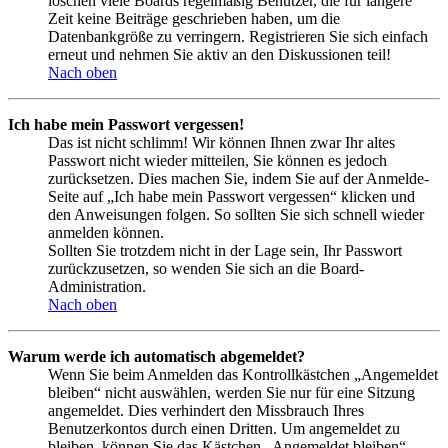
löschen viele Boards regelmäßig Benutzer, die für längere
Zeit keine Beiträge geschrieben haben, um die
Datenbankgröße zu verringern. Registrieren Sie sich einfach
erneut und nehmen Sie aktiv an den Diskussionen teil!
Nach oben
Ich habe mein Passwort vergessen!
Das ist nicht schlimm! Wir können Ihnen zwar Ihr altes
Passwort nicht wieder mitteilen, Sie können es jedoch
zurücksetzen. Dies machen Sie, indem Sie auf der Anmelde-
Seite auf „Ich habe mein Passwort vergessen“ klicken und
den Anweisungen folgen. So sollten Sie sich schnell wieder
anmelden können.
Sollten Sie trotzdem nicht in der Lage sein, Ihr Passwort
zurückzusetzen, so wenden Sie sich an die Board-
Administration.
Nach oben
Warum werde ich automatisch abgemeldet?
Wenn Sie beim Anmelden das Kontrollkästchen „Angemeldet
bleiben“ nicht auswählen, werden Sie nur für eine Sitzung
angemeldet. Dies verhindert den Missbrauch Ihres
Benutzerkontos durch einen Dritten. Um angemeldet zu
bleiben, können Sie das Kästchen „Angemeldet bleiben“