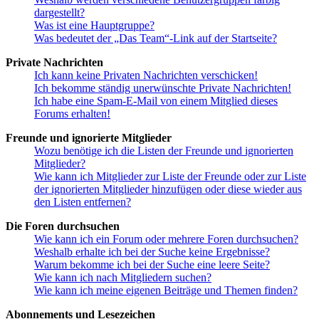
dargestellt?
Was ist eine Hauptgruppe?
Was bedeutet der „Das Team“-Link auf der Startseite?
Private Nachrichten
Ich kann keine Privaten Nachrichten verschicken!
Ich bekomme ständig unerwünschte Private Nachrichten!
Ich habe eine Spam-E-Mail von einem Mitglied dieses
Forums erhalten!
Freunde und ignorierte Mitglieder
Wozu benötige ich die Listen der Freunde und ignorierten
Mitglieder?
Wie kann ich Mitglieder zur Liste der Freunde oder zur Liste
der ignorierten Mitglieder hinzufügen oder diese wieder aus
den Listen entfernen?
Die Foren durchsuchen
Wie kann ich ein Forum oder mehrere Foren durchsuchen?
Weshalb erhalte ich bei der Suche keine Ergebnisse?
Warum bekomme ich bei der Suche eine leere Seite?
Wie kann ich nach Mitgliedern suchen?
Wie kann ich meine eigenen Beiträge und Themen finden?
Abonnements und Lesezeichen