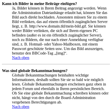
Kann ich Bilder in meine Beiträge einfügen?
Ja, Bilder können in Ihrem Beitrag angezeigt werden. Wenn
die Administration Dateianhänge erlaubt hat, können Sie das
Bild auch direkt hochladen. Ansonsten müssen Sie zu einem
Bild verlinken, das auf einem öffentlich zugänglichen Server
liegt, z. B. http://www.domain.tld/mein-bild.gif. Sie können
weder Bilder verlinken, die sich auf Ihrem eigenen PC
befinden (außer es ist ein öffentlich zugänglicher Server),
noch zu Bildern, die nur nach einer Anmeldung verfügbar
sind, z. B. Hotmail- oder Yahoo-Mailboxen, mit einem
Passwort geschützte Seiten usw. Um das Bild anzuzeigen,
benutze den BBCode-Tag „[img]“.
Nach oben
Was sind globale Bekanntmachungen?
Globale Bekanntmachungen beinhalten wichtige
Informationen, deshalb sollten Sie sie so bald wie möglich
lesen. Globale Bekanntmachungen erscheinen ganz oben in
jedem Forum und ebenfalls in Ihrem persönlichen Bereich.
Ob Sie eine globale Bekanntmachung schreiben können oder
nicht, hängt von den durch die Board-Administration
vergebenen Berechtigungen ab.
Nach oben