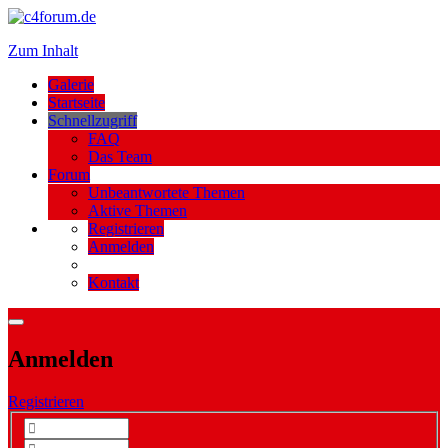
Zum Inhalt
Galerie
Startseite
Schnellzugriff
FAQ
Das Team
Forum
Unbeantwortete Themen
Aktive Themen
Registrieren
Anmelden
Kontakt
Anmelden
Registrieren