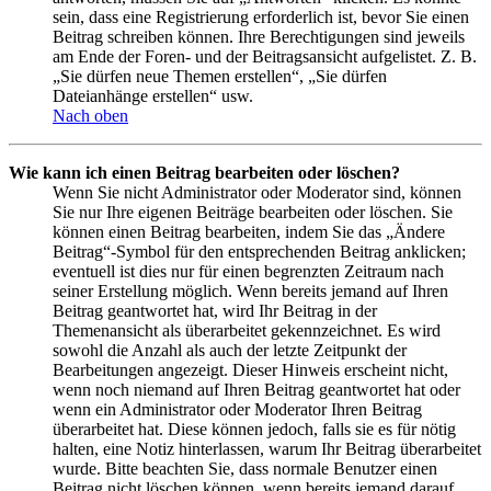
sein, dass eine Registrierung erforderlich ist, bevor Sie einen
Beitrag schreiben können. Ihre Berechtigungen sind jeweils
am Ende der Foren- und der Beitragsansicht aufgelistet. Z. B.
„Sie dürfen neue Themen erstellen“, „Sie dürfen
Dateianhänge erstellen“ usw.
Nach oben
Wie kann ich einen Beitrag bearbeiten oder löschen?
Wenn Sie nicht Administrator oder Moderator sind, können
Sie nur Ihre eigenen Beiträge bearbeiten oder löschen. Sie
können einen Beitrag bearbeiten, indem Sie das „Ändere
Beitrag“-Symbol für den entsprechenden Beitrag anklicken;
eventuell ist dies nur für einen begrenzten Zeitraum nach
seiner Erstellung möglich. Wenn bereits jemand auf Ihren
Beitrag geantwortet hat, wird Ihr Beitrag in der
Themenansicht als überarbeitet gekennzeichnet. Es wird
sowohl die Anzahl als auch der letzte Zeitpunkt der
Bearbeitungen angezeigt. Dieser Hinweis erscheint nicht,
wenn noch niemand auf Ihren Beitrag geantwortet hat oder
wenn ein Administrator oder Moderator Ihren Beitrag
überarbeitet hat. Diese können jedoch, falls sie es für nötig
halten, eine Notiz hinterlassen, warum Ihr Beitrag überarbeitet
wurde. Bitte beachten Sie, dass normale Benutzer einen
Beitrag nicht löschen können, wenn bereits jemand darauf