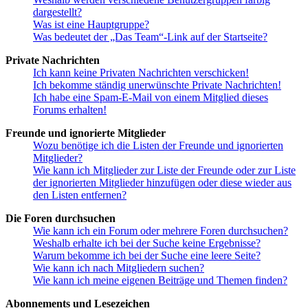
dargestellt?
Was ist eine Hauptgruppe?
Was bedeutet der „Das Team“-Link auf der Startseite?
Private Nachrichten
Ich kann keine Privaten Nachrichten verschicken!
Ich bekomme ständig unerwünschte Private Nachrichten!
Ich habe eine Spam-E-Mail von einem Mitglied dieses
Forums erhalten!
Freunde und ignorierte Mitglieder
Wozu benötige ich die Listen der Freunde und ignorierten
Mitglieder?
Wie kann ich Mitglieder zur Liste der Freunde oder zur Liste
der ignorierten Mitglieder hinzufügen oder diese wieder aus
den Listen entfernen?
Die Foren durchsuchen
Wie kann ich ein Forum oder mehrere Foren durchsuchen?
Weshalb erhalte ich bei der Suche keine Ergebnisse?
Warum bekomme ich bei der Suche eine leere Seite?
Wie kann ich nach Mitgliedern suchen?
Wie kann ich meine eigenen Beiträge und Themen finden?
Abonnements und Lesezeichen