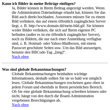
Kann ich Bilder in meine Beiträge einfügen?
Ja, Bilder können in Ihrem Beitrag angezeigt werden. Wenn
die Administration Dateianhänge erlaubt hat, können Sie das
Bild auch direkt hochladen. Ansonsten müssen Sie zu einem
Bild verlinken, das auf einem öffentlich zugänglichen Server
liegt, z. B. http://www.domain.tld/mein-bild.gif. Sie können
weder Bilder verlinken, die sich auf Ihrem eigenen PC
befinden (außer es ist ein öffentlich zugänglicher Server),
noch zu Bildern, die nur nach einer Anmeldung verfügbar
sind, z. B. Hotmail- oder Yahoo-Mailboxen, mit einem
Passwort geschützte Seiten usw. Um das Bild anzuzeigen,
benutze den BBCode-Tag „[img]“.
Nach oben
Was sind globale Bekanntmachungen?
Globale Bekanntmachungen beinhalten wichtige
Informationen, deshalb sollten Sie sie so bald wie möglich
lesen. Globale Bekanntmachungen erscheinen ganz oben in
jedem Forum und ebenfalls in Ihrem persönlichen Bereich.
Ob Sie eine globale Bekanntmachung schreiben können oder
nicht, hängt von den durch die Board-Administration
vergebenen Berechtigungen ab.
Nach oben