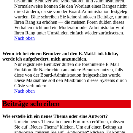
bestimmte Benutzer wie Moderatoren und Administratoren.
Normalerweise können Sie den Wortlaut eines Ranges nicht
direkt ändern, da sie von der Board-Administration festgelegt
wurden. Bitte schreiben Sie keine sinnlosen Beiträge, nur um
Ihren Rang zu erhöhen — die meisten Foren dulden dieses
Verhalten nicht und ein Moderator oder Administrator wird
Ihren Rang unter Umständen einfach wieder zurücksetzen.
Nach oben
Wenn ich bei einem Benutzer auf den E-Mail-Link klicke,
werde ich aufgefordert, mich anzumelden.
Nur registrierte Benutzer dürfen die foreninterne E-Mail-
Funktion für Nachrichten an andere Benutzer nutzen, falls
diese von der Board-Administration freigeschaltet wurde.
Diese Maßnahme soll den Missbrauch dieses Systems durch
Gäste verhindern.
Nach oben
Beiträge schreiben
Wie erstelle ich ein neues Thema oder eine Antwort?
Um ein neues Thema in einem Forum zu eröffnen, müssen
Sie auf „Neues Thema“ klicken. Um auf einen Beitrag zu
antworten, müssen Sie auf „Antworten“ klicken. Es könnte