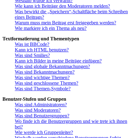
Weshalb wurde ich verwarnt?
Wie kann ich Beiträge den Moderatoren melden?
Was bewirkt die „Speichern“-Schaltfläche beim Schreiben
eines Beitrags?
Warum muss mein Beitrag erst freigegeben werden?
Wie markiere ich ein Thema als neu?
Textformatierung und Thementypen
Was ist BBCode?
Kann ich HTML benutzen?
Was sind Smilies?
Kann ich Bilder in meine Beiträge einfügen?
Was sind globale Bekanntmachungen?
Was sind Bekanntmachungen?
Was sind wichtige Themen?
Was sind geschlossene Themen?
Was sind Themen-Symbole?
Benutzer-Stufen und Gruppen
Was sind Administratoren?
Was sind Moderatoren?
Was sind Benutzergruppen?
Wo finde ich die Benutzergruppen und wie trete ich ihnen
bei?
Wie werde ich Gruppenleiter?
Weshalb werden verschiedene Benutzergruppen farbig