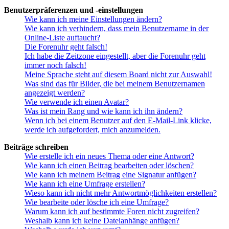
Benutzerpräferenzen und -einstellungen
Wie kann ich meine Einstellungen ändern?
Wie kann ich verhindern, dass mein Benutzername in der
Online-Liste auftaucht?
Die Forenuhr geht falsch!
Ich habe die Zeitzone eingestellt, aber die Forenuhr geht
immer noch falsch!
Meine Sprache steht auf diesem Board nicht zur Auswahl!
Was sind das für Bilder, die bei meinem Benutzernamen
angezeigt werden?
Wie verwende ich einen Avatar?
Was ist mein Rang und wie kann ich ihn ändern?
Wenn ich bei einem Benutzer auf den E-Mail-Link klicke,
werde ich aufgefordert, mich anzumelden.
Beiträge schreiben
Wie erstelle ich ein neues Thema oder eine Antwort?
Wie kann ich einen Beitrag bearbeiten oder löschen?
Wie kann ich meinem Beitrag eine Signatur anfügen?
Wie kann ich eine Umfrage erstellen?
Wieso kann ich nicht mehr Antwortmöglichkeiten erstellen?
Wie bearbeite oder lösche ich eine Umfrage?
Warum kann ich auf bestimmte Foren nicht zugreifen?
Weshalb kann ich keine Dateianhänge anfügen?