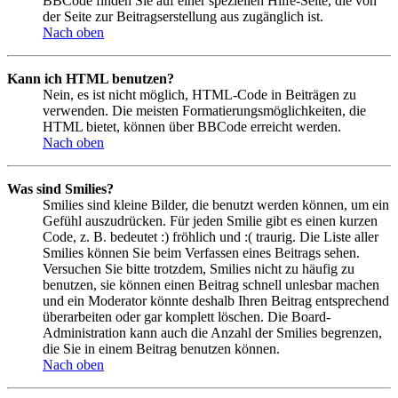
BBCode finden Sie auf einer speziellen Hilfe-Seite, die von
der Seite zur Beitragserstellung aus zugänglich ist.
Nach oben
Kann ich HTML benutzen?
Nein, es ist nicht möglich, HTML-Code in Beiträgen zu
verwenden. Die meisten Formatierungsmöglichkeiten, die
HTML bietet, können über BBCode erreicht werden.
Nach oben
Was sind Smilies?
Smilies sind kleine Bilder, die benutzt werden können, um ein
Gefühl auszudrücken. Für jeden Smilie gibt es einen kurzen
Code, z. B. bedeutet :) fröhlich und :( traurig. Die Liste aller
Smilies können Sie beim Verfassen eines Beitrags sehen.
Versuchen Sie bitte trotzdem, Smilies nicht zu häufig zu
benutzen, sie können einen Beitrag schnell unlesbar machen
und ein Moderator könnte deshalb Ihren Beitrag entsprechend
überarbeiten oder gar komplett löschen. Die Board-
Administration kann auch die Anzahl der Smilies begrenzen,
die Sie in einem Beitrag benutzen können.
Nach oben