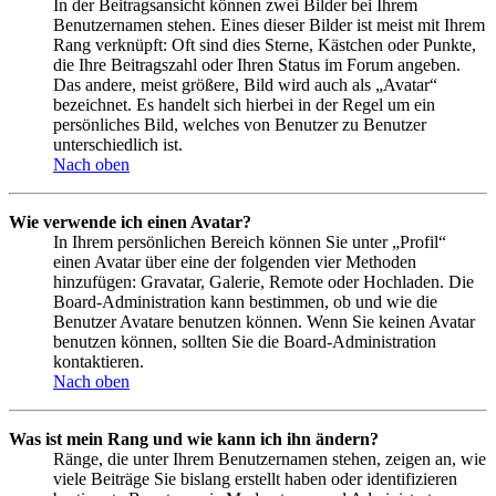
In der Beitragsansicht können zwei Bilder bei Ihrem
Benutzernamen stehen. Eines dieser Bilder ist meist mit Ihrem
Rang verknüpft: Oft sind dies Sterne, Kästchen oder Punkte,
die Ihre Beitragszahl oder Ihren Status im Forum angeben.
Das andere, meist größere, Bild wird auch als „Avatar“
bezeichnet. Es handelt sich hierbei in der Regel um ein
persönliches Bild, welches von Benutzer zu Benutzer
unterschiedlich ist.
Nach oben
Wie verwende ich einen Avatar?
In Ihrem persönlichen Bereich können Sie unter „Profil“
einen Avatar über eine der folgenden vier Methoden
hinzufügen: Gravatar, Galerie, Remote oder Hochladen. Die
Board-Administration kann bestimmen, ob und wie die
Benutzer Avatare benutzen können. Wenn Sie keinen Avatar
benutzen können, sollten Sie die Board-Administration
kontaktieren.
Nach oben
Was ist mein Rang und wie kann ich ihn ändern?
Ränge, die unter Ihrem Benutzernamen stehen, zeigen an, wie
viele Beiträge Sie bislang erstellt haben oder identifizieren