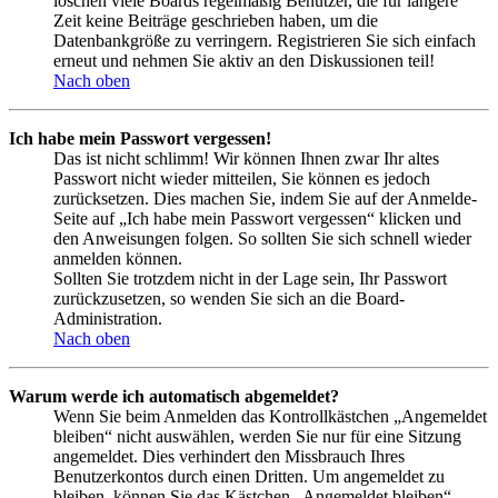
löschen viele Boards regelmäßig Benutzer, die für längere
Zeit keine Beiträge geschrieben haben, um die
Datenbankgröße zu verringern. Registrieren Sie sich einfach
erneut und nehmen Sie aktiv an den Diskussionen teil!
Nach oben
Ich habe mein Passwort vergessen!
Das ist nicht schlimm! Wir können Ihnen zwar Ihr altes
Passwort nicht wieder mitteilen, Sie können es jedoch
zurücksetzen. Dies machen Sie, indem Sie auf der Anmelde-
Seite auf „Ich habe mein Passwort vergessen“ klicken und
den Anweisungen folgen. So sollten Sie sich schnell wieder
anmelden können.
Sollten Sie trotzdem nicht in der Lage sein, Ihr Passwort
zurückzusetzen, so wenden Sie sich an die Board-
Administration.
Nach oben
Warum werde ich automatisch abgemeldet?
Wenn Sie beim Anmelden das Kontrollkästchen „Angemeldet
bleiben“ nicht auswählen, werden Sie nur für eine Sitzung
angemeldet. Dies verhindert den Missbrauch Ihres
Benutzerkontos durch einen Dritten. Um angemeldet zu
bleiben, können Sie das Kästchen „Angemeldet bleiben“