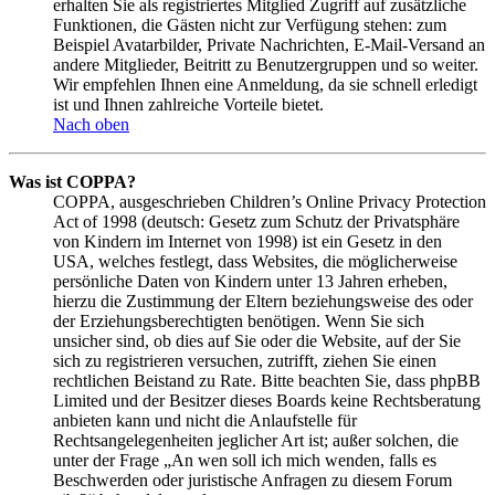
erhalten Sie als registriertes Mitglied Zugriff auf zusätzliche
Funktionen, die Gästen nicht zur Verfügung stehen: zum
Beispiel Avatarbilder, Private Nachrichten, E-Mail-Versand an
andere Mitglieder, Beitritt zu Benutzergruppen und so weiter.
Wir empfehlen Ihnen eine Anmeldung, da sie schnell erledigt
ist und Ihnen zahlreiche Vorteile bietet.
Nach oben
Was ist COPPA?
COPPA, ausgeschrieben Children’s Online Privacy Protection
Act of 1998 (deutsch: Gesetz zum Schutz der Privatsphäre
von Kindern im Internet von 1998) ist ein Gesetz in den
USA, welches festlegt, dass Websites, die möglicherweise
persönliche Daten von Kindern unter 13 Jahren erheben,
hierzu die Zustimmung der Eltern beziehungsweise des oder
der Erziehungsberechtigten benötigen. Wenn Sie sich
unsicher sind, ob dies auf Sie oder die Website, auf der Sie
sich zu registrieren versuchen, zutrifft, ziehen Sie einen
rechtlichen Beistand zu Rate. Bitte beachten Sie, dass phpBB
Limited und der Besitzer dieses Boards keine Rechtsberatung
anbieten kann und nicht die Anlaufstelle für
Rechtsangelegenheiten jeglicher Art ist; außer solchen, die
unter der Frage „An wen soll ich mich wenden, falls es
Beschwerden oder juristische Anfragen zu diesem Forum