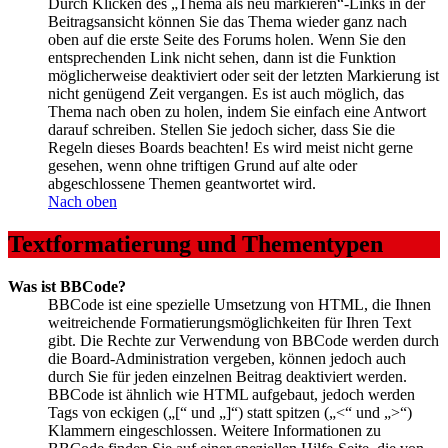
Durch Klicken des „Thema als neu markieren“-Links in der
Beitragsansicht können Sie das Thema wieder ganz nach
oben auf die erste Seite des Forums holen. Wenn Sie den
entsprechenden Link nicht sehen, dann ist die Funktion
möglicherweise deaktiviert oder seit der letzten Markierung ist
nicht genügend Zeit vergangen. Es ist auch möglich, das
Thema nach oben zu holen, indem Sie einfach eine Antwort
darauf schreiben. Stellen Sie jedoch sicher, dass Sie die
Regeln dieses Boards beachten! Es wird meist nicht gerne
gesehen, wenn ohne triftigen Grund auf alte oder
abgeschlossene Themen geantwortet wird.
Nach oben
Textformatierung und Thementypen
Was ist BBCode?
BBCode ist eine spezielle Umsetzung von HTML, die Ihnen
weitreichende Formatierungsmöglichkeiten für Ihren Text
gibt. Die Rechte zur Verwendung von BBCode werden durch
die Board-Administration vergeben, können jedoch auch
durch Sie für jeden einzelnen Beitrag deaktiviert werden.
BBCode ist ähnlich wie HTML aufgebaut, jedoch werden
Tags von eckigen („[“ und „]“) statt spitzen („<“ und „>“)
Klammern eingeschlossen. Weitere Informationen zu