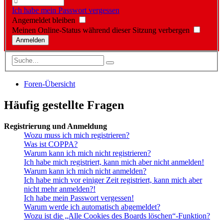
Ich habe mein Passwort vergessen
Angemeldet bleiben
Meinen Online-Status während dieser Sitzung verbergen
Foren-Übersicht
Häufig gestellte Fragen
Registrierung und Anmeldung
Wozu muss ich mich registrieren?
Was ist COPPA?
Warum kann ich mich nicht registrieren?
Ich habe mich registriert, kann mich aber nicht anmelden!
Warum kann ich mich nicht anmelden?
Ich habe mich vor einiger Zeit registriert, kann mich aber
nicht mehr anmelden?!
Ich habe mein Passwort vergessen!
Warum werde ich automatisch abgemeldet?
Wozu ist die „Alle Cookies des Boards löschen“-Funktion?