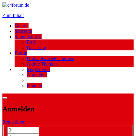
Zum Inhalt
Galerie
Startseite
Schnellzugriff
FAQ
Das Team
Forum
Unbeantwortete Themen
Aktive Themen
Registrieren
Anmelden
Kontakt
Anmelden
Registrieren