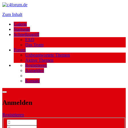
Zum Inhalt
Galerie
Startseite
Schnellzugriff
FAQ
Das Team
Forum
Unbeantwortete Themen
Aktive Themen
Registrieren
Anmelden
Kontakt
Anmelden
Registrieren