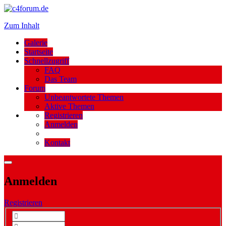
Zum Inhalt
Galerie
Startseite
Schnellzugriff
FAQ
Das Team
Forum
Unbeantwortete Themen
Aktive Themen
Registrieren
Anmelden
Kontakt
Anmelden
Registrieren