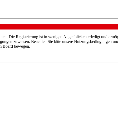
nen. Die Registrierung ist in wenigen Augenblicken erledigt und ermög
tigungen zuweisen. Beachten Sie bitte unsere Nutzungsbedingungen und 
sem Board bewegen.