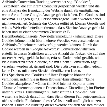
AdWords Conversion-Tracking verwendet sog. "Cookies",
Textdateien, die auf Ihrem Computer gespeichert werden und die
eine Analyse der Benutzung der Website durch Sie ermöglichen,
wenn Sie auf eine Google-Anzeige gekickt haben. Die Cookies sind
maximal 90 Tagen gültig. Personenbezogene Daten werden dabei
nicht gespeichert. Solange das Cookie gültig ist, können Google und
wir als Webseitenbetreiber erkennen, dass Sie eine Anzeige geklickt
haben und zu einer bestimmten Zielseite (z.B.
Bestellbestätigungsseite, Newsletteranmeldung) gelangt sind. Diese
Cookies können nicht über mehrere Websites von verschiedenen
AdWords-Teilnehmern nachverfolgt werden können. Durch das
Cookie werden in "Google AdWords" Conversion-Statistiken
erstellt. In diesen Statistiken wird die Anzahl der Nutzer, die auf eine
unserer Anzeige geklickt haben, erfasst. Zudem wird gezählt, wie
viele Nutzer zu einer Zielseite, die mit einem "Conversion-Tag"
versehen worden ist, gelangt sind. Die Statistiken enthalten jedoch
keine Daten, mit denen Sie sich identifizieren lassen.
Das Speichern von Cookies auf Ihrer Festplatte können Sie
verhindern, indem Sie in Ihren Browser-Einstellungen "keine
Cookies akzeptieren" wählen (Im MS Internet-Explorer unter
"Extras > Internetoptionen > Datenschutz > Einstellung"; im Firefox
unter "Extras > Einstellungen > Datenschutz > Cookies"); wir
weisen Sie jedoch darauf hin, dass Sie in diesem Fall gegebenenfalls
nicht sämtliche Funktionen dieser Website voll umfänglich nutzen
können. Durch die Nutzung dieser Website erklären Sie sich mit der