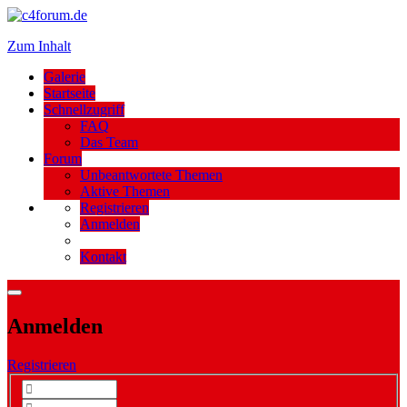
Zum Inhalt
Galerie
Startseite
Schnellzugriff
FAQ
Das Team
Forum
Unbeantwortete Themen
Aktive Themen
Registrieren
Anmelden
Kontakt
Anmelden
Registrieren