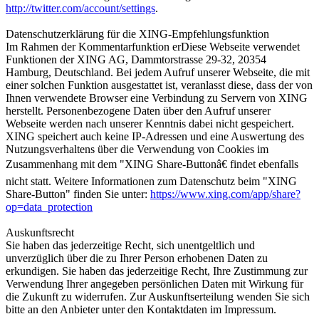
http://twitter.com/account/settings
.
Datenschutzerklärung für die XING-Empfehlungsfunktion
Im Rahmen der Kommentarfunktion erDiese Webseite verwendet
Funktionen der XING AG, Dammtorstrasse 29-32, 20354
Hamburg, Deutschland. Bei jedem Aufruf unserer Webseite, die mit
einer solchen Funktion ausgestattet ist, veranlasst diese, dass der von
Ihnen verwendete Browser eine Verbindung zu Servern von XING
herstellt. Personenbezogene Daten über den Aufruf unserer
Webseite werden nach unserer Kenntnis dabei nicht gespeichert.
XING speichert auch keine IP-Adressen und eine Auswertung des
Nutzungsverhaltens über die Verwendung von Cookies im
Zusammenhang mit dem "XING Share-Buttonâ€ findet ebenfalls
nicht statt. Weitere Informationen zum Datenschutz beim "XING
Share-Button" finden Sie unter:
https://www.xing.com/app/share?
op=data_protection
Auskunftsrecht
Sie haben das jederzeitige Recht, sich unentgeltlich und
unverzüglich über die zu Ihrer Person erhobenen Daten zu
erkundigen. Sie haben das jederzeitige Recht, Ihre Zustimmung zur
Verwendung Ihrer angegeben persönlichen Daten mit Wirkung für
die Zukunft zu widerrufen. Zur Auskunftserteilung wenden Sie sich
bitte an den Anbieter unter den Kontaktdaten im Impressum.