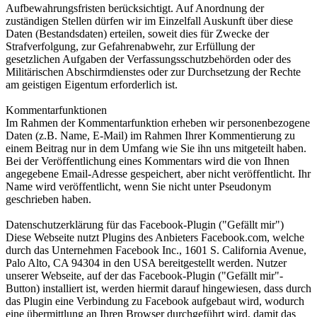
Aufbewahrungsfristen berücksichtigt. Auf Anordnung der
zuständigen Stellen dürfen wir im Einzelfall Auskunft über diese
Daten (Bestandsdaten) erteilen, soweit dies für Zwecke der
Strafverfolgung, zur Gefahrenabwehr, zur Erfüllung der
gesetzlichen Aufgaben der Verfassungsschutzbehörden oder des
Militärischen Abschirmdienstes oder zur Durchsetzung der Rechte
am geistigen Eigentum erforderlich ist.
Kommentarfunktionen
Im Rahmen der Kommentarfunktion erheben wir personenbezogene
Daten (z.B. Name, E-Mail) im Rahmen Ihrer Kommentierung zu
einem Beitrag nur in dem Umfang wie Sie ihn uns mitgeteilt haben.
Bei der Veröffentlichung eines Kommentars wird die von Ihnen
angegebene Email-Adresse gespeichert, aber nicht veröffentlicht. Ihr
Name wird veröffentlicht, wenn Sie nicht unter Pseudonym
geschrieben haben.
Datenschutzerklärung für das Facebook-Plugin ("Gefällt mir")
Diese Webseite nutzt Plugins des Anbieters Facebook.com, welche
durch das Unternehmen Facebook Inc., 1601 S. California Avenue,
Palo Alto, CA 94304 in den USA bereitgestellt werden. Nutzer
unserer Webseite, auf der das Facebook-Plugin ("Gefällt mir"-
Button) installiert ist, werden hiermit darauf hingewiesen, dass durch
das Plugin eine Verbindung zu Facebook aufgebaut wird, wodurch
eine übermittlung an Ihren Browser durchgeführt wird, damit das