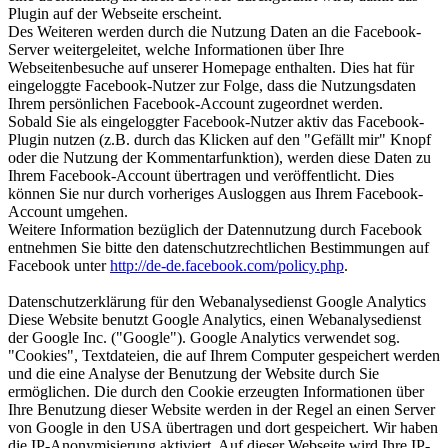
Plugin auf der Webseite erscheint.
Des Weiteren werden durch die Nutzung Daten an die Facebook-
Server weitergeleitet, welche Informationen über Ihre
Webseitenbesuche auf unserer Homepage enthalten. Dies hat für
eingeloggte Facebook-Nutzer zur Folge, dass die Nutzungsdaten
Ihrem persönlichen Facebook-Account zugeordnet werden.
Sobald Sie als eingeloggter Facebook-Nutzer aktiv das Facebook-
Plugin nutzen (z.B. durch das Klicken auf den "Gefällt mir" Knopf
oder die Nutzung der Kommentarfunktion), werden diese Daten zu
Ihrem Facebook-Account übertragen und veröffentlicht. Dies
können Sie nur durch vorheriges Ausloggen aus Ihrem Facebook-
Account umgehen.
Weitere Information bezüglich der Datennutzung durch Facebook
entnehmen Sie bitte den datenschutzrechtlichen Bestimmungen auf
Facebook unter
http://de-de.facebook.com/policy.php
.
Datenschutzerklärung für den Webanalysedienst Google Analytics
Diese Website benutzt Google Analytics, einen Webanalysedienst
der Google Inc. ("Google"). Google Analytics verwendet sog.
"Cookies", Textdateien, die auf Ihrem Computer gespeichert werden
und die eine Analyse der Benutzung der Website durch Sie
ermöglichen. Die durch den Cookie erzeugten Informationen über
Ihre Benutzung dieser Website werden in der Regel an einen Server
von Google in den USA übertragen und dort gespeichert. Wir haben
die IP-Anonymisierung aktiviert. Auf dieser Webseite wird Ihre IP-