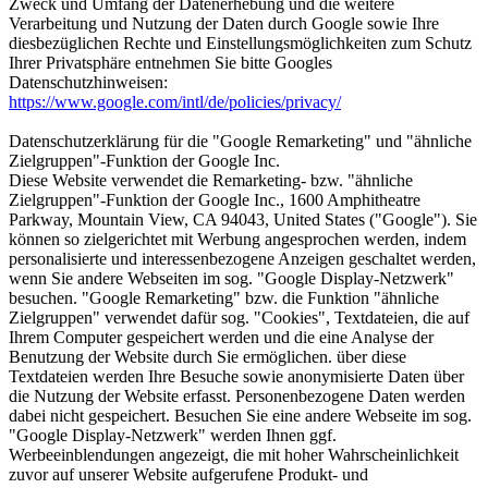
Zweck und Umfang der Datenerhebung und die weitere
Verarbeitung und Nutzung der Daten durch Google sowie Ihre
diesbezüglichen Rechte und Einstellungsmöglichkeiten zum Schutz
Ihrer Privatsphäre entnehmen Sie bitte Googles
Datenschutzhinweisen:
https://www.google.com/intl/de/policies/privacy/
Datenschutzerklärung für die "Google Remarketing" und "ähnliche
Zielgruppen"-Funktion der Google Inc.
Diese Website verwendet die Remarketing- bzw. "ähnliche
Zielgruppen"-Funktion der Google Inc., 1600 Amphitheatre
Parkway, Mountain View, CA 94043, United States ("Google"). Sie
können so zielgerichtet mit Werbung angesprochen werden, indem
personalisierte und interessenbezogene Anzeigen geschaltet werden,
wenn Sie andere Webseiten im sog. "Google Display-Netzwerk"
besuchen. "Google Remarketing" bzw. die Funktion "ähnliche
Zielgruppen" verwendet dafür sog. "Cookies", Textdateien, die auf
Ihrem Computer gespeichert werden und die eine Analyse der
Benutzung der Website durch Sie ermöglichen. über diese
Textdateien werden Ihre Besuche sowie anonymisierte Daten über
die Nutzung der Website erfasst. Personenbezogene Daten werden
dabei nicht gespeichert. Besuchen Sie eine andere Webseite im sog.
"Google Display-Netzwerk" werden Ihnen ggf.
Werbeeinblendungen angezeigt, die mit hoher Wahrscheinlichkeit
zuvor auf unserer Website aufgerufene Produkt- und