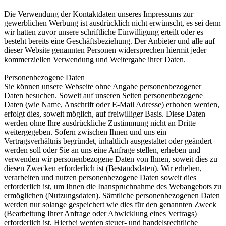
Die Verwendung der Kontaktdaten unseres Impressums zur
gewerblichen Werbung ist ausdrücklich nicht erwünscht, es sei denn
wir hatten zuvor unsere schriftliche Einwilligung erteilt oder es
besteht bereits eine Geschäftsbeziehung. Der Anbieter und alle auf
dieser Website genannten Personen widersprechen hiermit jeder
kommerziellen Verwendung und Weitergabe ihrer Daten.
Personenbezogene Daten
Sie können unsere Webseite ohne Angabe personenbezogener
Daten besuchen. Soweit auf unseren Seiten personenbezogene
Daten (wie Name, Anschrift oder E-Mail Adresse) erhoben werden,
erfolgt dies, soweit möglich, auf freiwilliger Basis. Diese Daten
werden ohne Ihre ausdrückliche Zustimmung nicht an Dritte
weitergegeben. Sofern zwischen Ihnen und uns ein
Vertragsverhältnis begründet, inhaltlich ausgestaltet oder geändert
werden soll oder Sie an uns eine Anfrage stellen, erheben und
verwenden wir personenbezogene Daten von Ihnen, soweit dies zu
diesen Zwecken erforderlich ist (Bestandsdaten). Wir erheben,
verarbeiten und nutzen personenbezogene Daten soweit dies
erforderlich ist, um Ihnen die Inanspruchnahme des Webangebots zu
ermöglichen (Nutzungsdaten). Sämtliche personenbezogenen Daten
werden nur solange gespeichert wie dies für den genannten Zweck
(Bearbeitung Ihrer Anfrage oder Abwicklung eines Vertrags)
erforderlich ist. Hierbei werden steuer- und handelsrechtliche