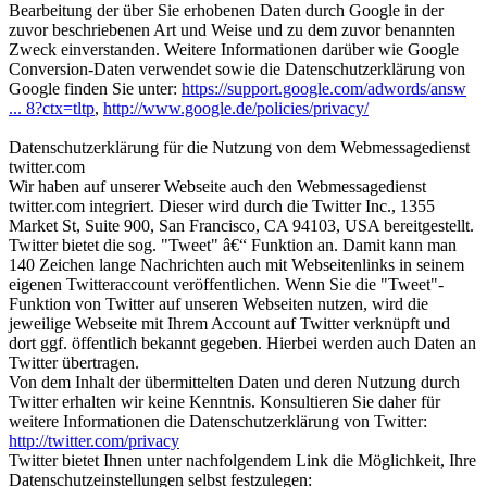
Bearbeitung der über Sie erhobenen Daten durch Google in der
zuvor beschriebenen Art und Weise und zu dem zuvor benannten
Zweck einverstanden. Weitere Informationen darüber wie Google
Conversion-Daten verwendet sowie die Datenschutzerklärung von
Google finden Sie unter:
https://support.google.com/adwords/answ
... 8?ctx=tltp
,
http://www.google.de/policies/privacy/
Datenschutzerklärung für die Nutzung von dem Webmessagedienst
twitter.com
Wir haben auf unserer Webseite auch den Webmessagedienst
twitter.com integriert. Dieser wird durch die Twitter Inc., 1355
Market St, Suite 900, San Francisco, CA 94103, USA bereitgestellt.
Twitter bietet die sog. "Tweet" â€“ Funktion an. Damit kann man
140 Zeichen lange Nachrichten auch mit Webseitenlinks in seinem
eigenen Twitteraccount veröffentlichen. Wenn Sie die "Tweet"-
Funktion von Twitter auf unseren Webseiten nutzen, wird die
jeweilige Webseite mit Ihrem Account auf Twitter verknüpft und
dort ggf. öffentlich bekannt gegeben. Hierbei werden auch Daten an
Twitter übertragen.
Von dem Inhalt der übermittelten Daten und deren Nutzung durch
Twitter erhalten wir keine Kenntnis. Konsultieren Sie daher für
weitere Informationen die Datenschutzerklärung von Twitter:
http://twitter.com/privacy
Twitter bietet Ihnen unter nachfolgendem Link die Möglichkeit, Ihre
Datenschutzeinstellungen selbst festzulegen: