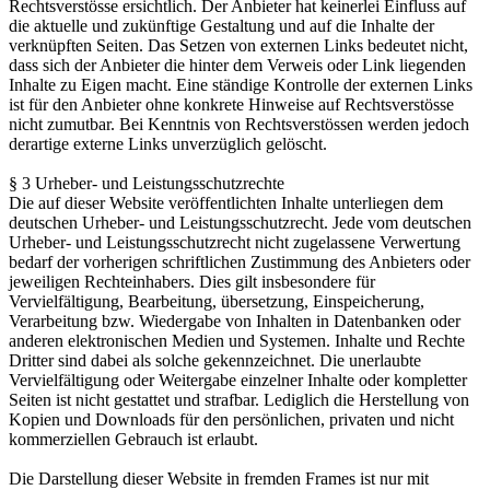
Rechtsverstösse ersichtlich. Der Anbieter hat keinerlei Einfluss auf
die aktuelle und zukünftige Gestaltung und auf die Inhalte der
verknüpften Seiten. Das Setzen von externen Links bedeutet nicht,
dass sich der Anbieter die hinter dem Verweis oder Link liegenden
Inhalte zu Eigen macht. Eine ständige Kontrolle der externen Links
ist für den Anbieter ohne konkrete Hinweise auf Rechtsverstösse
nicht zumutbar. Bei Kenntnis von Rechtsverstössen werden jedoch
derartige externe Links unverzüglich gelöscht.
§ 3 Urheber- und Leistungsschutzrechte
Die auf dieser Website veröffentlichten Inhalte unterliegen dem
deutschen Urheber- und Leistungsschutzrecht. Jede vom deutschen
Urheber- und Leistungsschutzrecht nicht zugelassene Verwertung
bedarf der vorherigen schriftlichen Zustimmung des Anbieters oder
jeweiligen Rechteinhabers. Dies gilt insbesondere für
Vervielfältigung, Bearbeitung, übersetzung, Einspeicherung,
Verarbeitung bzw. Wiedergabe von Inhalten in Datenbanken oder
anderen elektronischen Medien und Systemen. Inhalte und Rechte
Dritter sind dabei als solche gekennzeichnet. Die unerlaubte
Vervielfältigung oder Weitergabe einzelner Inhalte oder kompletter
Seiten ist nicht gestattet und strafbar. Lediglich die Herstellung von
Kopien und Downloads für den persönlichen, privaten und nicht
kommerziellen Gebrauch ist erlaubt.
Die Darstellung dieser Website in fremden Frames ist nur mit