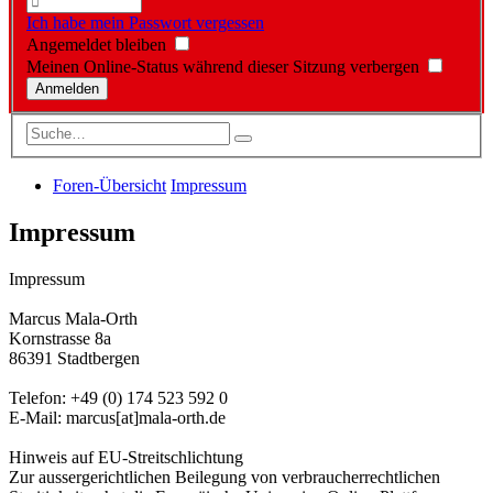
Ich habe mein Passwort vergessen
Angemeldet bleiben
Meinen Online-Status während dieser Sitzung verbergen
Foren-Übersicht
Impressum
Impressum
Impressum
Marcus Mala-Orth
Kornstrasse 8a
86391 Stadtbergen
Telefon: +49 (0) 174 523 592 0
E-Mail: marcus[at]mala-orth.de
Hinweis auf EU-Streitschlichtung
Zur aussergerichtlichen Beilegung von verbraucherrechtlichen