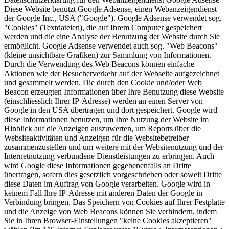
Diese Website benutzt Google Adsense, einen Webanzeigendienst
der Google Inc., USA ("Google"). Google Adsense verwendet sog.
"Cookies" (Textdateien), die auf Ihrem Computer gespeichert
werden und die eine Analyse der Benutzung der Website durch Sie
ermöglicht. Google Adsense verwendet auch sog. "Web Beacons"
(kleine unsichtbare Grafiken) zur Sammlung von Informationen.
Durch die Verwendung des Web Beacons können einfache
Aktionen wie der Besucherverkehr auf der Webseite aufgezeichnet
und gesammelt werden. Die durch den Cookie und/oder Web
Beacon erzeugten Informationen über Ihre Benutzung diese Website
(einschliesslich Ihrer IP-Adresse) werden an einen Server von
Google in den USA übertragen und dort gespeichert. Google wird
diese Informationen benutzen, um Ihre Nutzung der Website im
Hinblick auf die Anzeigen auszuwerten, um Reports über die
Websiteaktivitäten und Anzeigen für die Websitebetreiber
zusammenzustellen und um weitere mit der Websitenutzung und der
Internetnutzung verbundene Dienstleistungen zu erbringen. Auch
wird Google diese Informationen gegebenenfalls an Dritte
übertragen, sofern dies gesetzlich vorgeschrieben oder soweit Dritte
diese Daten im Auftrag von Google verarbeiten. Google wird in
keinem Fall Ihre IP-Adresse mit anderen Daten der Google in
Verbindung bringen. Das Speichern von Cookies auf Ihrer Festplatte
und die Anzeige von Web Beacons können Sie verhindern, indem
Sie in Ihren Browser-Einstellungen "keine Cookies akzeptieren"